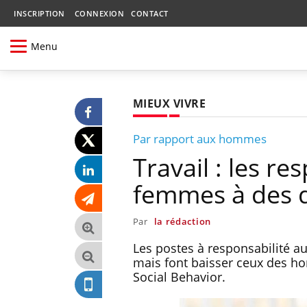
INSCRIPTION
CONNEXION
CONTACT
Menu
MIEUX VIVRE
Par rapport aux hommes
Travail : les re
femmes à des 
Par
la rédaction
Les postes à responsabilité 
mais font baisser ceux des ho
Social Behavior.