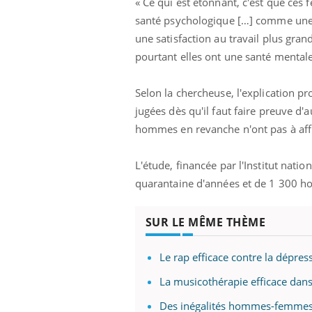
« Ce qui est étonnant, c'est que ce
santé psychologique […] comme une me
une satisfaction au travail plus gran
pourtant elles ont une santé mentale
Selon la chercheuse, l'explication p
jugées dès qu'il faut faire preuve d'a
hommes en revanche n'ont pas à affr
L'étude, financée par l'Institut nati
quarantaine d'années et de 1 300 h
SUR LE MÊME THÈME
Le rap efficace contre la dépres
La musicothérapie efficace dans
Des inégalités hommes-femmes 