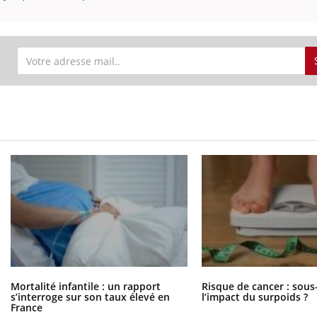
Mortalité infantile : un rapport
Risque de cancer : sous
s’interroge sur son taux élevé en
l’impact du surpoids ?
France