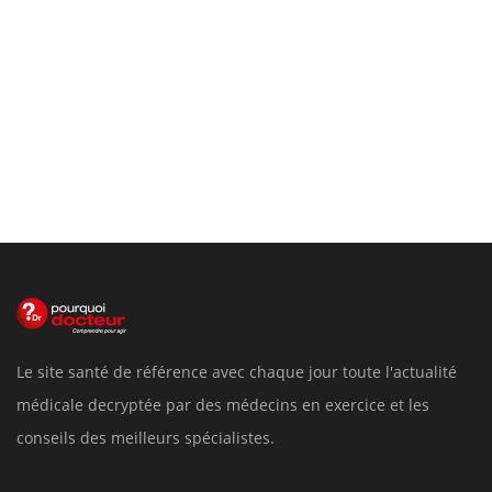
Le site santé de référence avec chaque jour toute l'actualité
médicale decryptée par des médecins en exercice et les
conseils des meilleurs spécialistes.