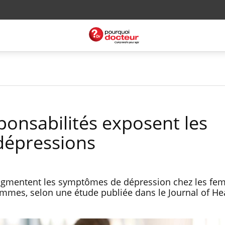
sponsabilités exposent les
dépressions
augmentent les symptômes de dépression chez les fe
mmes, selon une étude publiée dans le Journal of He