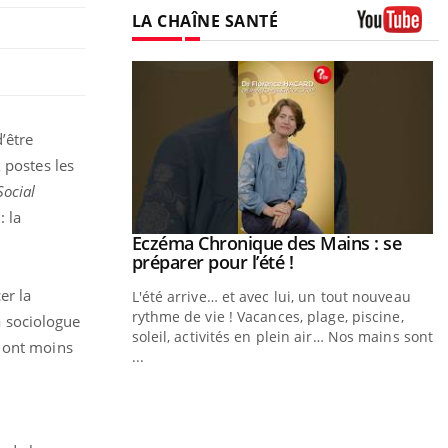
LA CHAÎNE SANTÉ
Youtube
’être
 postes les
Social
 la
ale : et si on
Eczéma Chronique des Mains : se
Youtube
ube
Youtube
préparer pour l’été !
er la
e diabète de type 2
L'été arrive… et avec lui, un tout nouveau
çues chez les
rythme de vie ! Vacances, plage, piscine,
a sociologue
ez les soignants.
soleil, activités en plein air… Nos mains sont
é ont moins
...
Y
L
n