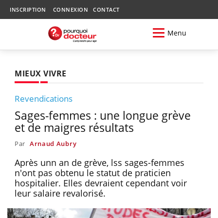
INSCRIPTION
CONNEXION
CONTACT
Menu
MIEUX VIVRE
Revendications
Sages-femmes : une longue grève
et de maigres résultats
Par
Arnaud Aubry
Après unn an de grève, lss sages-femmes
n'ont pas obtenu le statut de praticien
hospitalier. Elles devraient cependant voir
leur salaire revalorisé.