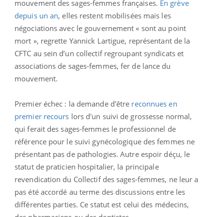
mouvement des sages-femmes françaises.
En grève
depuis un an
, elles restent mobilisées mais les
négociations avec le gouvernement « sont au point
mort », regrette Yannick Lartigue, représentant de la
CFTC au sein d’un collectif regroupant syndicats et
associations de sages-femmes, fer de lance du
mouvement.
Premier échec : la demande d'être
reconnues en
premier recours
lors d'un suivi de grossesse normal,
qui ferait des sages-femmes le professionnel de
référence pour le suivi gynécologique des femmes ne
présentant pas de pathologies. Autre espoir déçu, le
statut de praticien hospitalier, la principale
revendication du Collectif des sages-femmes, ne leur a
pas été accordé au terme des discussions entre les
différentes parties. Ce statut est celui des médecins,
des pharmaciens ou des dentistes.