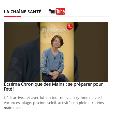
LA CHAÎNE SANTÉ
Youtube
Eczéma Chronique des Mains : se préparer pour
Youtube
Youtube
l’été !
e
L'été arrive… et avec lui, un tout nouveau rythme de vie !
Vacances, plage, piscine, soleil, activités en plein air… Nos
mains sont ...