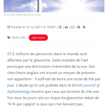
GUSTAVOFRAZAO/EPICTURA
Publié le 19.12.2017 à 15h07
|
|
|
|
Mots clés :
opération
57,5 millions de personnes dans le monde sont
affectées par le glaucome. Cette maladie de l’œil
provoque une diminution irréversible de la vue. Des
chercheurs anglais ont trouvé un moyen de prévenir
son apparition : il suffirait de boire une tasse de thé par
jour. L’étude qu’ils ont publiée dans le
British Journal of
Ophtalmology
montre que ceux qui boivent du thé une
fois tous les jours ont un risque de glaucome réduit de
74 % par rapport à ceux qui n’en boivent pas.