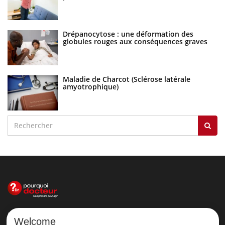
Drépanocytose : une déformation des
globules rouges aux conséquences graves
Maladie de Charcot (Sclérose latérale
amyotrophique)
Le site santé de référence avec chaque jour toute l'actualité
Welcome