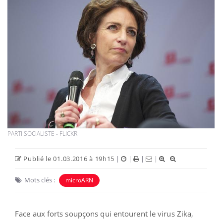
PARTI SOCIALISTE - FLICKR
Publié le 01.03.2016 à 19h15
|
|
|
|
Mots clés :
microARN
Face aux forts soupçons qui entourent le virus Zika,