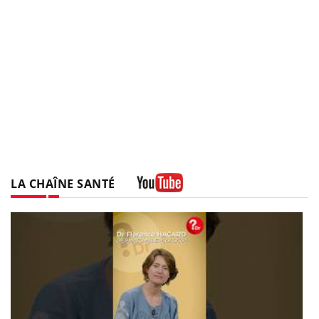
LA CHAÎNE SANTÉ
Youtube