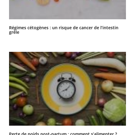
Régimes cétogènes : un risque de cancer de l’intestin
grêle
Perte de poids post-partum : comment s’alimenter ?