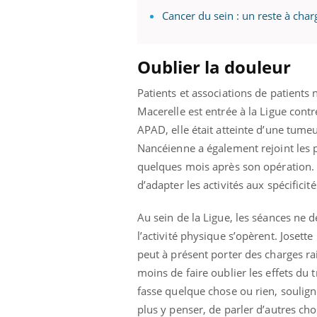
Cancer du sein : un reste à cha
Oublier la douleur
Patients et associations de patients 
Macerelle est entrée à la Ligue contr
APAD, elle était atteinte d’une tumeu
Nancéienne a également rejoint les 
quelques mois après son opération. «
d’adapter les activités aux spécifici
Au sein de la Ligue, les séances ne 
l’activité physique s’opèrent. Josett
peut à présent porter des charges r
moins de faire oublier les effets du
fasse quelque chose ou rien, soulig
plus y penser, de parler d’autres cho