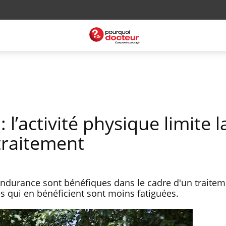
 l’activité physique limite l
 traitement
ndurance sont bénéfiques dans le cadre d'un traitem
es qui en bénéficient sont moins fatiguées.