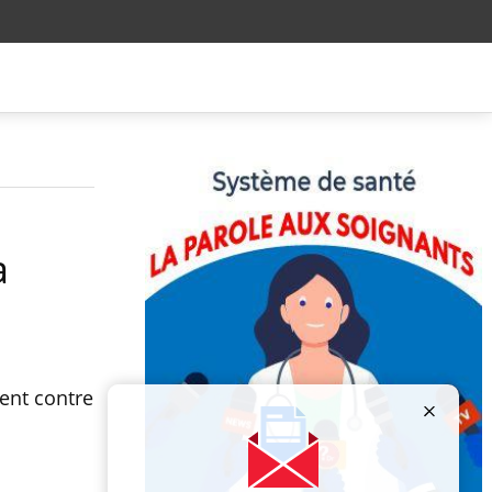
a
ent contre