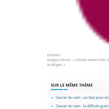
Ecoutez...
Grégory Ninot
: «
L’étude montre très c
la fatigue.
»
SUR LE MÊME THÈME
Cancer du sein : un test pour év
Cancer du sein : la difficile g