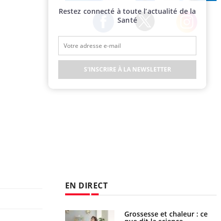
Publicité
Restez connecté à toute l’actualité de la
Santé
Twitter
Facebook
Instagram
S'INSCRIRE À LA NEWSLETTER
EN DIRECT
haleurs : pourquoi
Grossesse et chaleur : ce