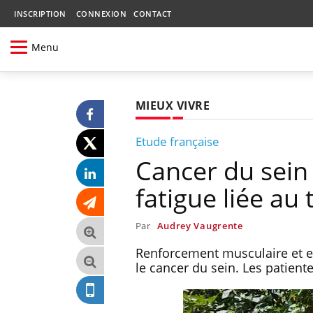
INSCRIPTION
CONNEXION
CONTACT
Menu
MIEUX VIVRE
Etude française
Cancer du sein :
fatigue liée au
Par
Audrey Vaugrente
Renforcement musculaire et e
le cancer du sein. Les patient