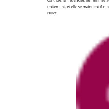
contrôle. En revanche, les femmes act
traitement, et elle se maintient 6 mo
Ninot.