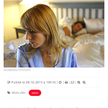
WIDMANN/TPH/SIPA
Publié le 08.10.2015 à 19h10
|
|
|
|
Mots clés :
sexe