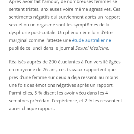
Après avoir fait l’amour, de nombreuses femmes se
sentent tristes, anxieuses voire même agressives. Ces
sentiments négatifs qui surviennent après un rapport
sexuel ou un orgasme sont les symptômes de la
dysphorie post-coïtale. Un phénomène loin d’être
marginal comme l’atteste une
étude australienne
publiée ce lundi dans le journal
Sexual Medicine
.
Réalisés auprès de 200 étudiantes à l’université âgées
en moyenne de 26 ans, ces travaux rapportent que
près d’une femme sur deux a déjà ressenti au moins
une fois des émotions négatives après un rapport.
Parmi elles, 5 % disent les avoir vécu dans les 4
semaines précédant l'expérience, et 2 % les ressentent
après chaque rapport.