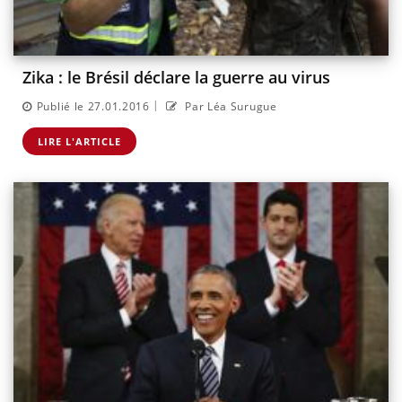
Zika : le Brésil déclare la guerre au virus
|
Publié le 27.01.2016
Par Léa Surugue
LIRE L'ARTICLE