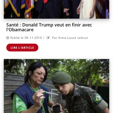
Santé : Donald Trump veut en finir avec
l'Obamacare
|
Publié le 09.11.2016
Par Anne-Laure Lebrun
LIRE L'ARTICLE