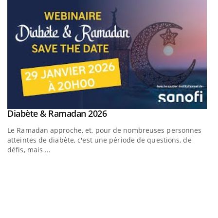
Youtube
Diabète & Ramadan 2026
Youtube
Le Ramadan approche, et, pour de nombreuses personnes
atteintes de diabète, c'est une période de questions, de
défis, mais ...
U
Yo
m