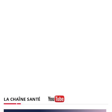
LA CHAÎNE SANTÉ
Youtube