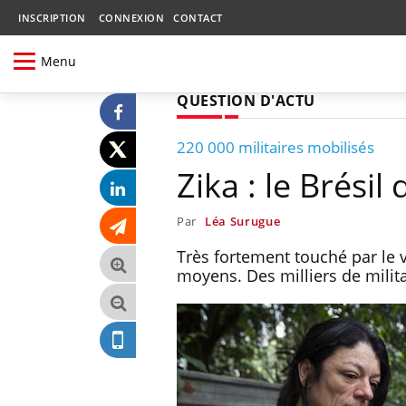
INSCRIPTION
CONNEXION
CONTACT
Menu
QUESTION D'ACTU
220 000 militaires mobilisés
Zika : le Brésil
Par
Léa Surugue
Très fortement touché par le v
moyens. Des milliers de militai