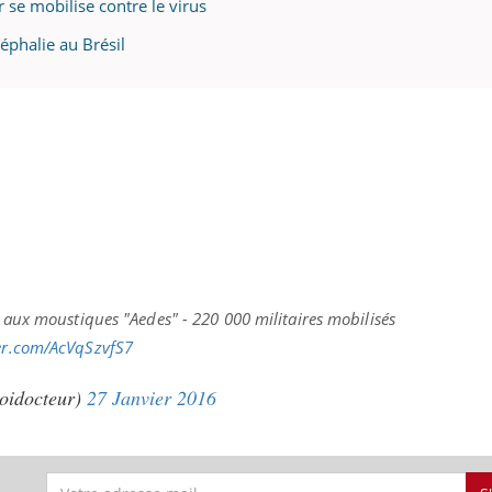
r se mobilise contre le virus
éphalie au Brésil
e aux moustiques "Aedes" - 220 000 militaires mobilisés
ter.com/AcVqSzvfS7
oidocteur)
27 Janvier 2016