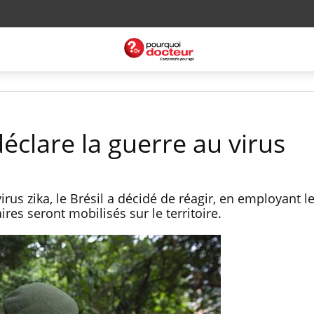
 déclare la guerre au virus
irus zika, le Brésil a décidé de réagir, en employant l
res seront mobilisés sur le territoire.