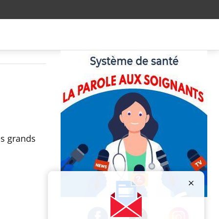
es grands
Publicité