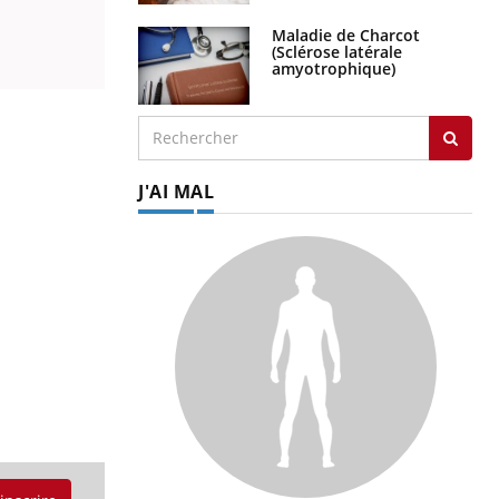
Maladie de Charcot
(Sclérose latérale
amyotrophique)
J'AI MAL