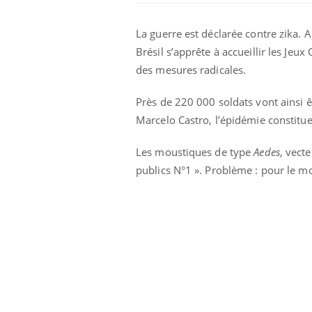
La guerre est déclarée contre zika. 
Brésil s’apprête à accueillir les Je
des mesures radicales.
Près de 220 000 soldats vont ainsi êt
Marcelo Castro, l’épidémie constitue
Les moustiques de type
Aedes
, vect
publics N°1 ». Problème : pour le mo