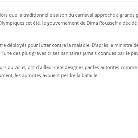
Alors que la traditionnelle saison du carnaval approche à grands p
ux Olympiques cet été, le gouvernement de Dima Rousseff a décidé
re déployés pour lutter contre la maladie. D’après le ministre de
 l’une des plus graves crises sanitaires jamais connues par le pay
eurs du virus, ont d’ailleurs été désignés par les autorités comm
ment, les autorités avouent perdre la bataille.