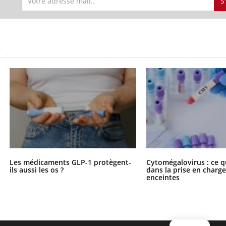
S
S
Les médicaments GLP-1 protègent-
Cytomégalovirus : ce q
ils aussi les os ?
dans la prise en char
enceintes