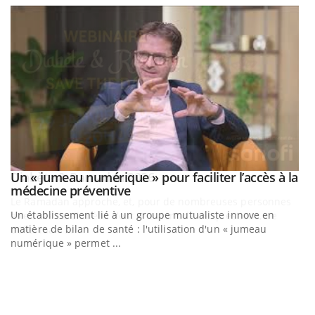
Un « jumeau numérique » pour faciliter l’accès à la
Youtube
Youtube
médecine préventive
Un établissement lié à un groupe mutualiste innove en
matière de bilan de santé : l'utilisation d'un « jumeau
numérique » permet ...
C
Yo