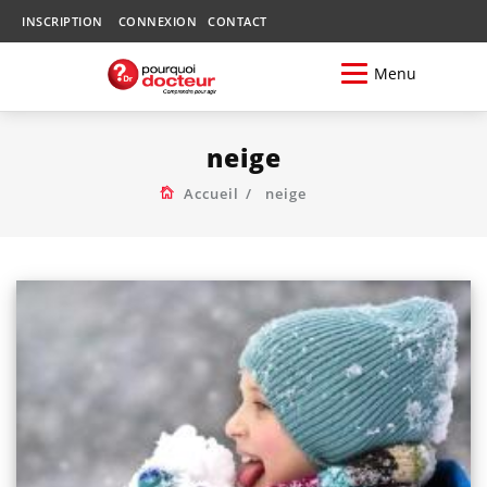
INSCRIPTION
CONNEXION
CONTACT
Menu
neige
Accueil
neige