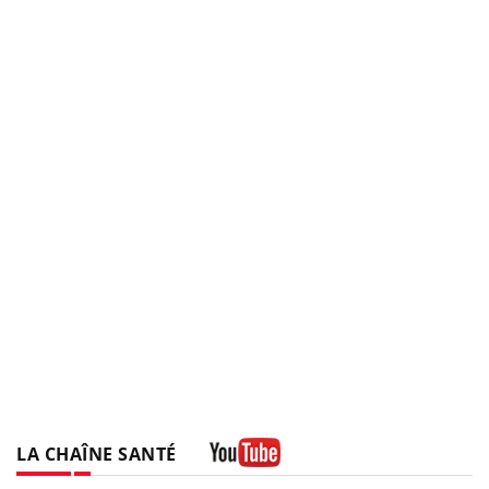
LA CHAÎNE SANTÉ
Youtube