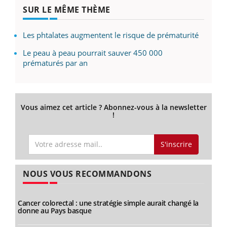
SUR LE MÊME THÈME
Les phtalates augmentent le risque de prématurité
Le peau à peau pourrait sauver 450 000
prématurés par an
Vous aimez cet article ? Abonnez-vous à la newsletter
!
S'inscrire
NOUS VOUS RECOMMANDONS
Cancer colorectal : une stratégie simple aurait changé la
donne au Pays basque