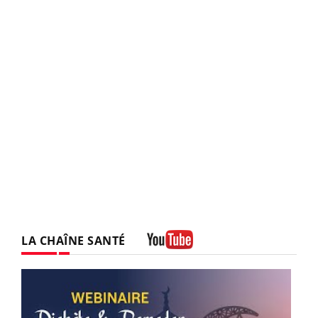
LA CHAÎNE SANTÉ
Youtube