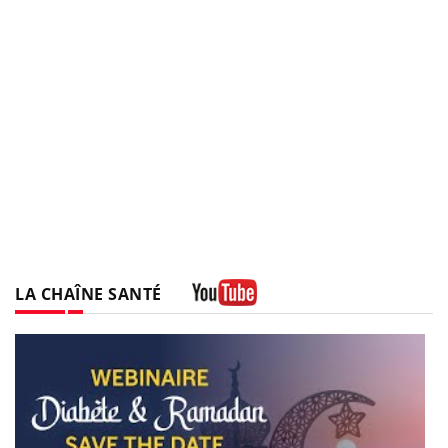
LA CHAÎNE SANTÉ
Youtube