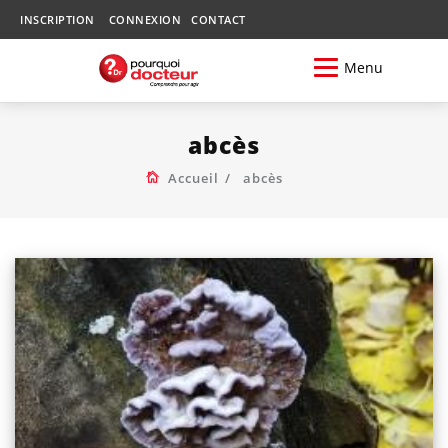
INSCRIPTION
CONNEXION
CONTACT
Menu
abcès
Accueil
abcès