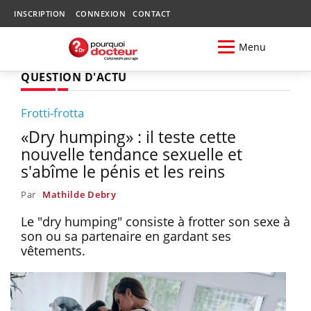
INSCRIPTION
CONNEXION
CONTACT
Menu
QUESTION D'ACTU
Frotti-frotta
«Dry humping» : il teste cette
nouvelle tendance sexuelle et
s'abîme le pénis et les reins
Par
Mathilde Debry
Le "dry humping" consiste à frotter son sexe à
son ou sa partenaire en gardant ses
vêtements.