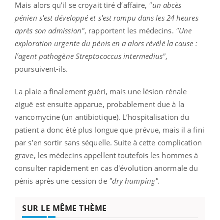
Mais alors qu’il se croyait tiré d’affaire,
"un abcès
pénien s'est développé et s'est rompu dans les 24 heures
après son admission"
, rapportent les médecins.
"Une
exploration urgente du pénis en a alors révélé la cause :
l’agent pathogène Streptococcus intermedius"
,
poursuivent-ils.
La plaie a finalement guéri, mais une lésion rénale
aiguë est ensuite apparue, probablement due à la
vancomycine (un antibiotique). L’hospitalisation du
patient a donc été plus longue que prévue, mais il a fini
par s’en sortir sans séquelle.
Suite à cette complication
grave, les médecins appellent toutefois les hommes à
consulter rapidement en cas d'évolution anormale du
pénis après une cession de
"dry humping".
SUR LE MÊME THÈME