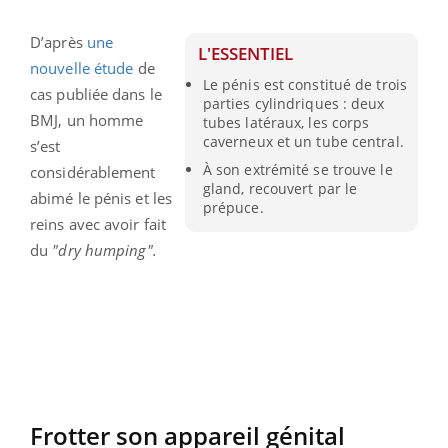
D’après
une
L'ESSENTIEL
nouvelle étude
de
Le pénis est constitué de trois
cas publiée dans le
parties cylindriques : deux
BMJ, un homme
tubes latéraux, les corps
caverneux et un tube central.
s’est
À son extrémité se trouve le
considérablement
gland, recouvert par le
abimé le pénis et les
prépuce.
reins avec avoir fait
du
"dry humping".
Frotter son appareil génital