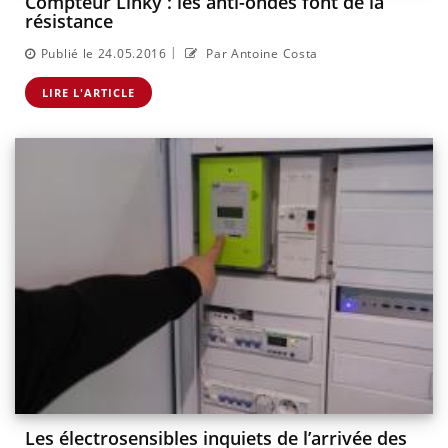
Compteur Linky : les anti-ondes font de la
résistance
|
Publié le 24.05.2016
Par Antoine Costa
LIRE L'ARTICLE
Les électrosensibles inquiets de l’arrivée des