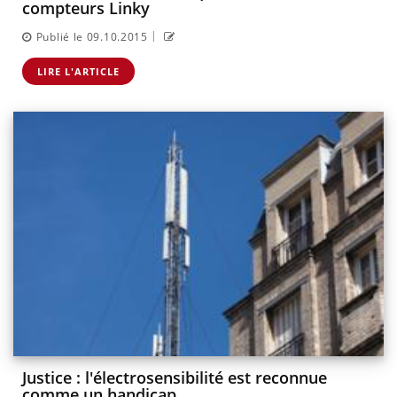
compteurs Linky
|
Publié le 09.10.2015
LIRE L'ARTICLE
Justice : l'électrosensibilité est reconnue
comme un handicap