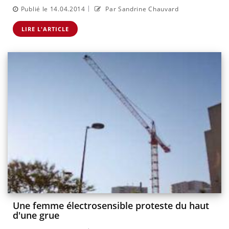
|
Publié le 14.04.2014
Par Sandrine Chauvard
LIRE L'ARTICLE
Une femme électrosensible proteste du haut
d'une grue