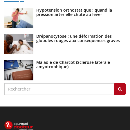
Hypotension orthostatique : quand la
pression artérielle chute au lever
Drépanocytose : une déformation des
globules rouges aux conséquences graves
Maladie de Charcot (Sclérose latérale
amyotrophique)