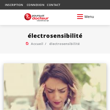
INSCRIPTION
CONNEXION
CONTACT
Menu
électrosensibilité
Accueil
électrosensibilité