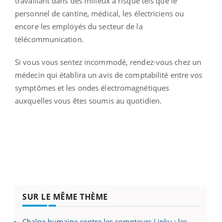
travaillant dans des milieux à risque tels que le
personnel de cantine, médical, les électriciens ou
encore les employés du secteur de la
télécommunication.
Si vous vous sentez incommodé, rendez-vous chez un
médecin qui établira un avis de comptabilité entre vos
symptômes et les ondes électromagnétiques
auxquelles vous êtes soumis au quotidien.
SUR LE MÊME THÈME
Chaîne humaine contre les compteurs Linky : les