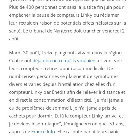
Plus de 400 personnes ont saisi la justice fin juin pour
empêcher la pause de compteurs Linky ou réclamer
leur retrait en raison de potentiels effets néfastes sur la
santé. Le tribunal de Nanterre doit trancher vendredi 2
août.
Mardi 30 août, treize plaignants vivant dans la région
Centre ont
déjà obtenu ce qu’ils voulaient
et vont voir
leurs compteurs retirés pour raison médicale. De
nombreuses personnes se plaignent de symptômes
divers et variés depuis l’installation chez elles d’un
compteur Linky par Enedis afin de relever à distance et
en direct la consommation d’électricité. "
Je n'ai jamais
eu de problèmes de sommeil, je n'ai jamais pris de
cachets pour dormir. Et là le compteur Linky arrive, et
je deviens insomniaque", témoigne Véronique, 51 ans,
auprès de
France Info
. Elle raconte par ailleurs avoir