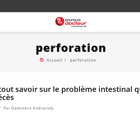
perforation
Accueil
perforation
tout savoir sur le problème intestinal q
écès
Par Geneviève Andrianaly