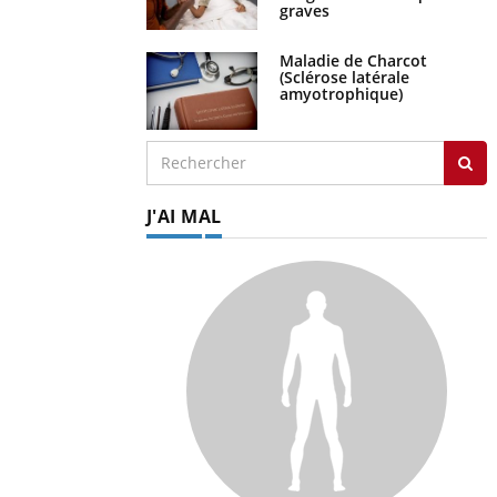
graves
Maladie de Charcot
(Sclérose latérale
amyotrophique)
J'AI MAL