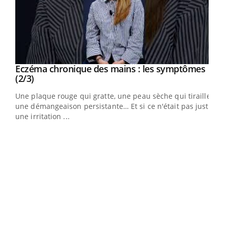
Eczéma chronique des mains : les symptômes
Youtube
Youtube
(2/3)
ris,
Une plaque rouge qui gratte, une peau sèche qui tiraille,
une démangeaison persistante… Et si ce n'était pas juste
une irritation ...