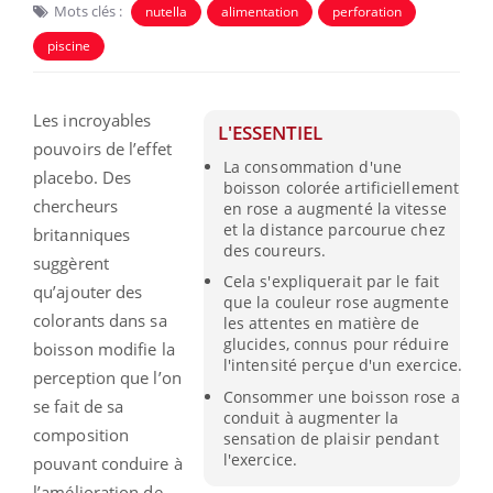
Mots clés :
nutella
alimentation
perforation
piscine
Les incroyables
L'ESSENTIEL
pouvoirs de l’effet
La consommation d'une
placebo. Des
boisson colorée artificiellement
chercheurs
en rose a augmenté la vitesse
et la distance parcourue chez
britanniques
des coureurs.
suggèrent
Cela s'expliquerait par le fait
qu’ajouter des
que la couleur rose augmente
colorants dans sa
les attentes en matière de
glucides, connus pour réduire
boisson modifie la
l'intensité perçue d'un exercice.
perception que l’on
Consommer une boisson rose a
se fait de sa
conduit à augmenter la
composition
sensation de plaisir pendant
l'exercice.
pouvant conduire à
l’amélioration de