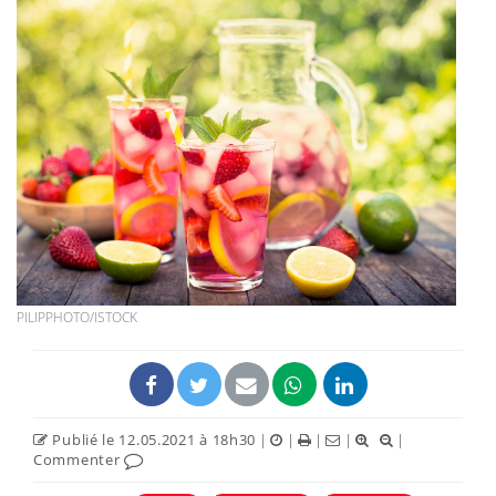
PILIPPHOTO/ISTOCK
Publié le 12.05.2021 à 18h30
|
|
|
|
|
Commenter