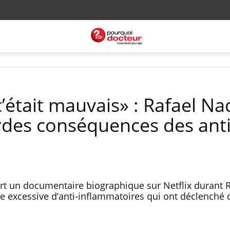
c’était mauvais» : Rafael Na
rdes conséquences des anti
s
rt un documentaire biographique sur Netflix durant 
ise excessive d’anti-inflammatoires qui ont déclenché