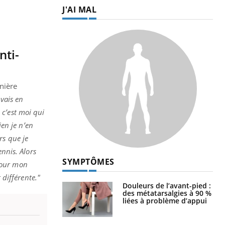
J'AI MAL
nti-
nière
vais en
, c’est moi qui
en je n’en
rs que je
nnis. Alors
SYMPTÔMES
 pour mon
 différente."
Douleurs de l’avant-pied :
des métatarsalgies à 90 %
liées à problème d’appui