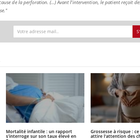
ause de la perforation. (…) Avant l’intervention, le patient reçoit de
se."
S
S
Mortalité infantile : un rapport
Grossesse à risque : ce
s’interroge sur son taux élevé en
attire l'attention des 