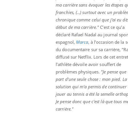
ma carrière sans évoquer les étapes qu
franchies, (…) surtout avec un problè
chronique comme celui que j'ai eu dès
début de ma carrière."
C’est ce qu’a
déclaré Rafael Nadal au journal spor
espagnol,
Marca
, à l’occasion de la s
du documentaire sur sa carrière, "Ra
diffusé sur Netflix. Lors de cet entre
l’athlète dévoile avoir souffert de
problèmes physiques.
"Je pense que 
part d'une seule chose : mon pied. La
solution qui m'a permis de continuer 
jouer au tennis a été la semelle ortho
Je pense donc que c'est là que tous 
carrière."