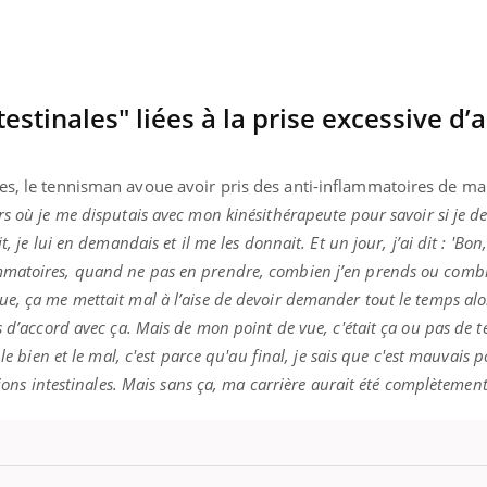
estinales" liées à la prise excessive d’a
tes, le tennisman avoue avoir pris des anti-inflammatoires de ma
rs où je me disputais avec mon kinésithérapeute pour savoir si je de
, je lui en demandais et il me les donnait. Et un jour, j’ai dit : 'Bon
mmatoires, quand ne pas en prendre, combien j’en prends ou combi
e, ça me mettait mal à l’aise de devoir demander tout le temps alo
s d’accord avec ça. Mais de mon point de vue, c'était ça ou pas de te
 le bien et le mal, c'est parce qu'au final, je sais que c'est mauvais
tions intestinales. Mais sans ça, ma carrière aurait été complètement