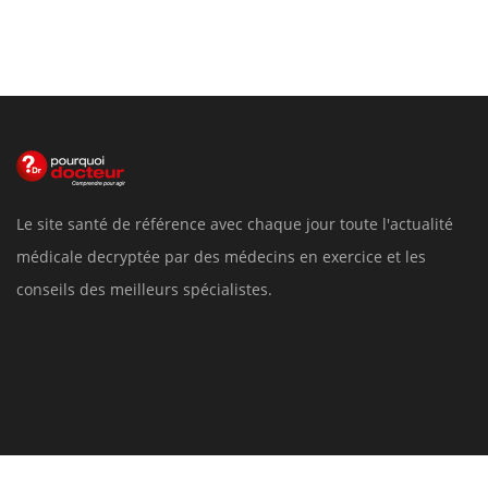
Le site santé de référence avec chaque jour toute l'actualité
médicale decryptée par des médecins en exercice et les
conseils des meilleurs spécialistes.