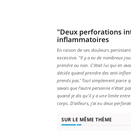
"Deux perforations int
inflammatoires
En raison de ses douleurs persistan
excessive.
"Il y a eu de nombreux jou
prendre ou non. C'était lui qui en avait
décide quand prendre des anti-infla
prends pas.' Tout simplement parce qu
savais que l’autre personne n’était pa
quand je dis qu'il y a une limite entre
corps. D'ailleurs, j'ai eu deux perfora
SUR LE MÊME THÈME