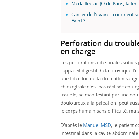
Médaillée au JO de Paris, la t
Cancer de l'ovaire : comment se
Evert ?
Perforation du trouble
en charge
Les perforations intestinales subies
l’appareil digestif. Cela provoque l
une infection de la circulation sangu
chirurgicale n’est pas réalisée en u
trouble, se manifestant par une do
douloureux à la palpation, peut aus
le corps humain sans difficulté, mais
D’après le
Manuel MSD
, le patient
intestinal dans la cavité abdominal