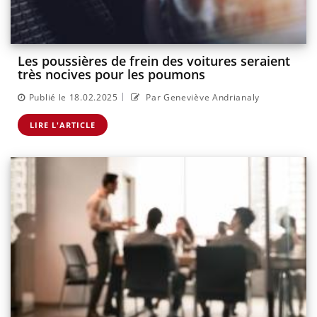
Les poussières de frein des voitures seraient
très nocives pour les poumons
|
Publié le 18.02.2025
Par Geneviève Andrianaly
LIRE L'ARTICLE