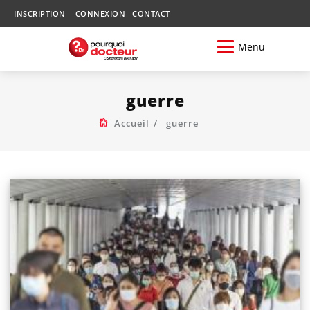
INSCRIPTION
CONNEXION
CONTACT
Menu
guerre
Accueil
guerre