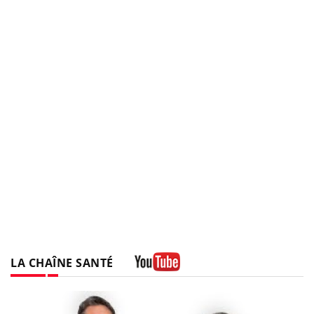
LA CHAÎNE SANTÉ
Youtube