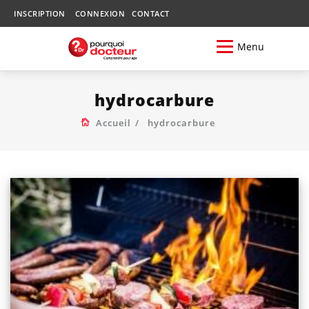
INSCRIPTION
CONNEXION
CONTACT
Menu
hydrocarbure
Accueil
hydrocarbure