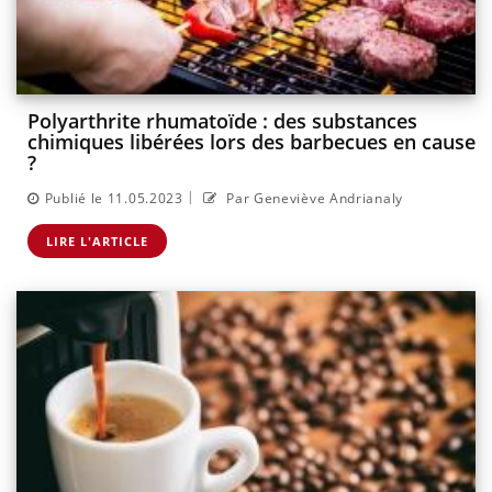
Polyarthrite rhumatoïde : des substances
chimiques libérées lors des barbecues en cause
?
|
Publié le 11.05.2023
Par Geneviève Andrianaly
LIRE L'ARTICLE