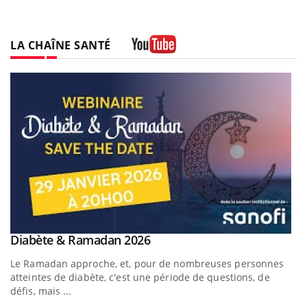
LA CHAÎNE SANTÉ
Youtube
Youtube
Diabète & Ramadan 2026
Youtube
Le Ramadan approche, et, pour de nombreuses personnes
atteintes de diabète, c'est une période de questions, de
défis, mais ...