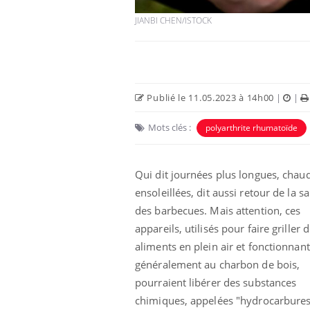
JIANBI CHEN/ISTOCK
Publié le 11.05.2023 à 14h00
|
|
Mots clés :
polyarthrite rhumatoïde
Qui dit journées plus longues, chaud
ensoleillées, dit aussi retour de la s
des barbecues. Mais attention, ces
appareils, utilisés pour faire griller 
aliments en plein air et fonctionnant
généralement au charbon de bois,
pourraient libérer des substances
chimiques, appelées "hydrocarbure