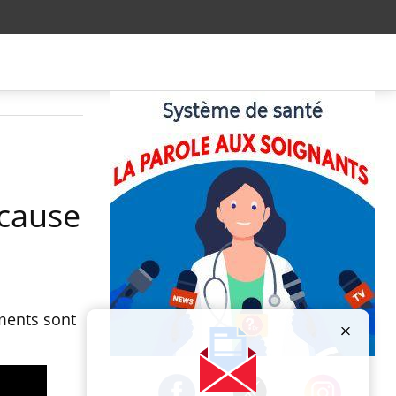
 cause
ments sont
Publicité