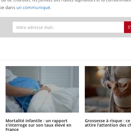
ipe dans
un communiqué
.
S
S
Mortalité infantile : un rapport
Grossesse à risque : ce
s’interroge sur son taux élevé en
attire l'attention des 
France