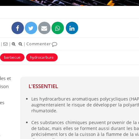
|
|
|
Commenter
barbecue
hydrocarbure
es et
L'ESSENTIEL
aison
Les hydrocarbures aromatiques polycycliques (HAP
des
augmenteraient le risque de développer la polyart
rhumatoïde.
Ces substances chimiques peuvent provenir de l
de tabac, mais elles se forment aussi durant les b
précisément lors de la cuisson à la flamme de la v
s