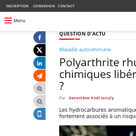
INSCRIPTION
CONNEXION
CONTACT
Menu
QUESTION D'ACTU
Maladie auto-immune
Polyarthrite r
chimiques libé
?
Par
Geneviève Andrianaly
Les hydrocarbures aromatique
fortement associés à un risqu