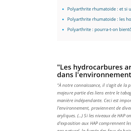
Polyarthrite rhumatoïde : et si
Polyarthrite rhumatoïde : les h
Polyarthrite : pourra-t-on bientô
"Les hydrocarbures a
dans l'environnement
"À notre connaissance, il s'agit de la
majeure partie des liens entre le taba
manière indépendante. Ceci est impor
l'environnement, proviennent de dive
aryliques. (…) Si les niveaux de HAP o
d'exposition aux HAP comprennent les
gaz naturel, la fumée des feux de boi