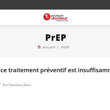
PrEP
Accueil
PrEP
 ce traitement préventif est insuffisa
Par Stanislas Deve