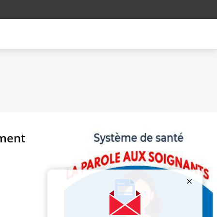
mment