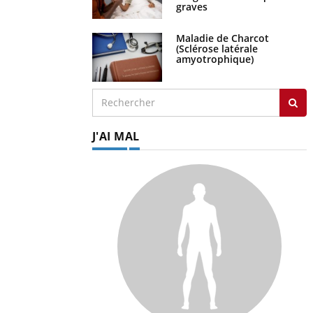
graves
Maladie de Charcot
(Sclérose latérale
amyotrophique)
J'AI MAL