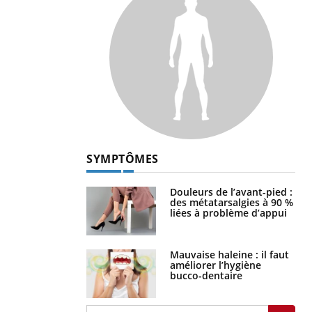
SYMPTÔMES
Douleurs de l’avant-pied :
des métatarsalgies à 90 %
liées à problème d’appui
Mauvaise haleine : il faut
améliorer l’hygiène
bucco-dentaire