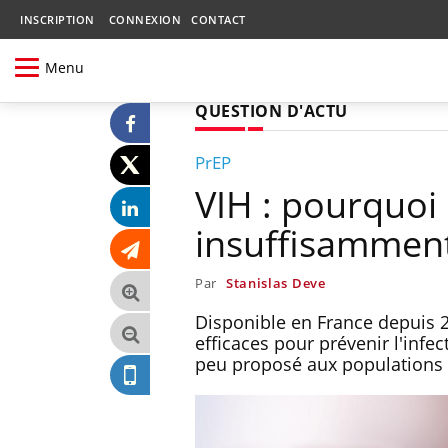
INSCRIPTION
CONNEXION
CONTACT
Menu
QUESTION D'ACTU
PrEP
VIH : pourquoi 
insuffisamment 
Par
Stanislas Deve
Disponible en France depuis 2
efficaces pour prévenir l'infe
peu proposé aux populations 