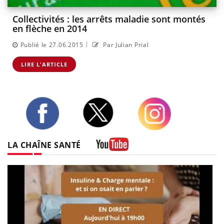
Collectivités : les arrêts maladie sont montés
en flèche en 2014
|
Publié le 27.06.2015
Par Julian Prial
LIRE L'ARTICLE
Twitter
Facebook
Instagram
LA CHAÎNE SANTÉ
Youtube