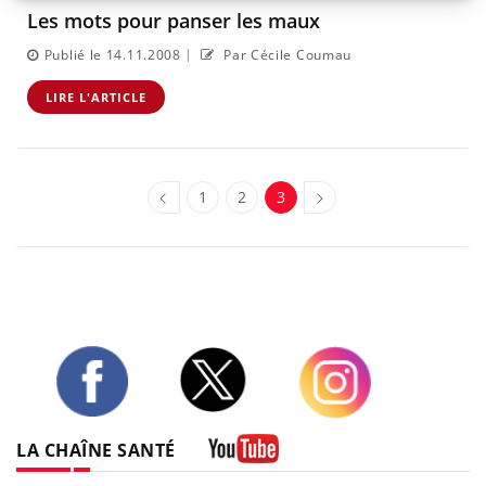
Les mots pour panser les maux
|
Publié le 14.11.2008
Par Cécile Coumau
LIRE L'ARTICLE
1
2
3
Twitter
Facebook
Instagram
LA CHAÎNE SANTÉ
Youtube