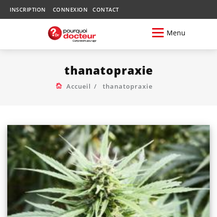
INSCRIPTION
CONNEXION
CONTACT
Menu
thanatopraxie
Accueil
thanatopraxie