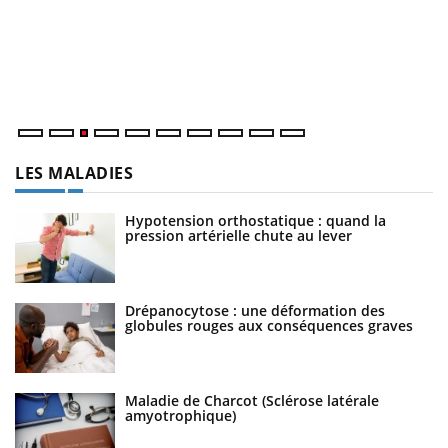
l’
L'
Va
ma
LES MALADIES
Hypotension orthostatique : quand la
pression artérielle chute au lever
Drépanocytose : une déformation des
globules rouges aux conséquences graves
Maladie de Charcot (Sclérose latérale
amyotrophique)