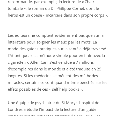
recommande, par exemple, la lecture de « Chair
tombale », le roman du Dr Philippe Cornet, dont le
héros est un obèse « incarcéré dans son propre corps ».
Les éditeurs ne comptent évidemment pas que sur la
littérature pour soigner les maux par les mots. La
mode des guides pratiques sur la santé a déjà traversé
l'Atlantique. « La méthode simple pour en finir avec la
cigarette » d'Allen Carr s'est vendue à 7 millions
d'exemplaires dans le monde et à été traduite en 25
langues. Si les médecins se méfient des méthodes
miracles, certains se sont quand même penchés sur les
effets possibles de ces « self help books ».
Une équipe de psychiatrie du St Mary's hospital de
Londres a étudié l'impact de la lecture d'un guide
pratique sur 81 patientes atteintes de boulimie. Les