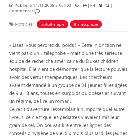
Publié le 14.11.2008 à 00h00
|
|
|
|
|
Commenter
Mots clés :
bibliothérapie
thanatopraxie
« Lisez, vous perdrez du poids ! » Cette injonction ne
vient pas d'un « téléphobe » mais d'une très sérieuse
équipe de recherche américaine du Dukes children
hospital. Elle vient de démontrer que la lecture pouvait
avoir des vertus thérapeutiques. Les chercheurs
avaient demandé à un groupe de 31 jeunes filles âgées
de 9 à 13 ans, toutes en surpoids ou obèses et suivant
un régime, de lire un roman.
Ce récit d'aventure ressemblait à n'importe quel autre
livre, si ce n'est que les pédiatres y avaient mis leur
grain de sel. On pouvait lire entre les lignes des
conseils d'hygiène de vie. Six mois plus tard, les jeunes