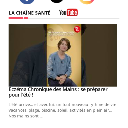
Twitter
Facebook
Instagram
LA CHAÎNE SANTÉ
Youtube
Eczéma Chronique des Mains : se préparer
Youtube
Youtube
pour l’été !
L'été arrive… et avec lui, un tout nouveau rythme de vie !
Vacances, plage, piscine, soleil, activités en plein air…
Nos mains sont ...