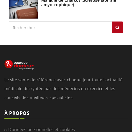
Maladie de Charcot (Sclérose latérale
amyotrophique)
Le site santé de référence avec chaque jour toute l'actualité
médicale decryptée par des médecins en exercice et les
conseils des meilleurs spécialistes.
À PROPOS
Données personnelles et cookies