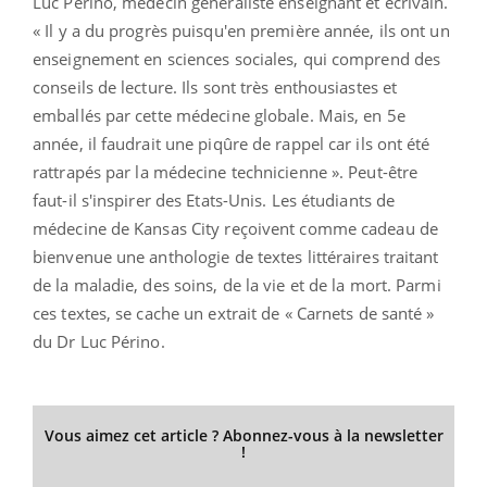
Luc Périno, médecin généraliste enseignant et écrivain.
« Il y a du progrès puisqu'en première année, ils ont un
enseignement en sciences sociales, qui comprend des
conseils de lecture. Ils sont très enthousiastes et
emballés par cette médecine globale. Mais, en 5e
année, il faudrait une piqûre de rappel car ils ont été
rattrapés par la médecine technicienne ». Peut-être
faut-il s'inspirer des Etats-Unis. Les étudiants de
médecine de Kansas City reçoivent comme cadeau de
bienvenue une anthologie de textes littéraires traitant
de la maladie, des soins, de la vie et de la mort. Parmi
ces textes, se cache un extrait de « Carnets de santé »
du Dr Luc Périno.
Vous aimez cet article ? Abonnez-vous à la newsletter
!