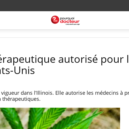
érapeutique autorisé pour 
ats-Unis
vigueur dans l’Illinois. Elle autorise les médecins à p
n thérapeutiques.