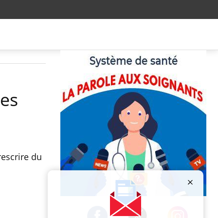
les
rescrire du
Publicité