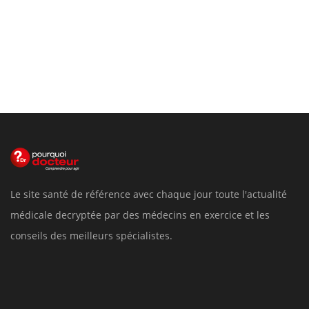
Le site santé de référence avec chaque jour toute l'actualité
médicale decryptée par des médecins en exercice et les
conseils des meilleurs spécialistes.