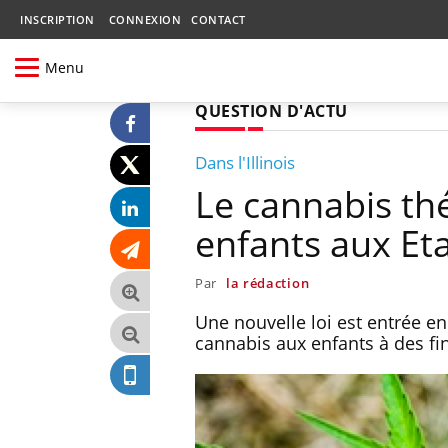
INSCRIPTION
CONNEXION
CONTACT
Menu
QUESTION D'ACTU
Dans l'Illinois
Le cannabis th
enfants aux Et
Par
la rédaction
Une nouvelle loi est entrée en 
cannabis aux enfants à des fi