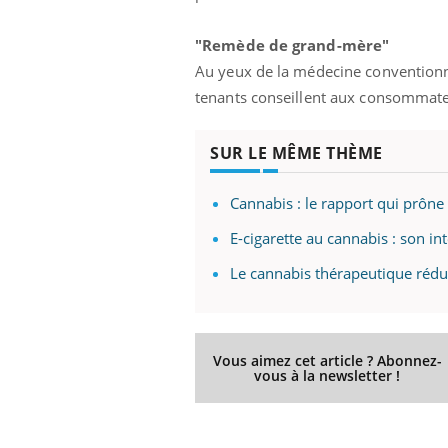
"Remède de grand-mère"
Au yeux de la médecine conventionne
tenants conseillent aux consommat
SUR LE MÊME THÈME
Cannabis : le rapport qui prône 
E-cigarette au cannabis : son int
Le cannabis thérapeutique rédu
Vous aimez cet article ? Abonnez-
vous à la newsletter !