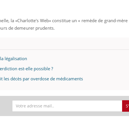
lle, la «Charlotte's Web» constitue un « remède de grand-mère 
eurs de demeurer prudents.
la légalisation
erdiction est-elle possible ?
it les décès par overdose de médicaments
S