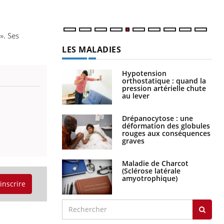
num
». Ses
LES MALADIES
Hypotension
orthostatique : quand la
pression artérielle chute
au lever
Drépanocytose : une
déformation des globules
rouges aux conséquences
graves
Maladie de Charcot
(Sclérose latérale
amyotrophique)
'inscrire