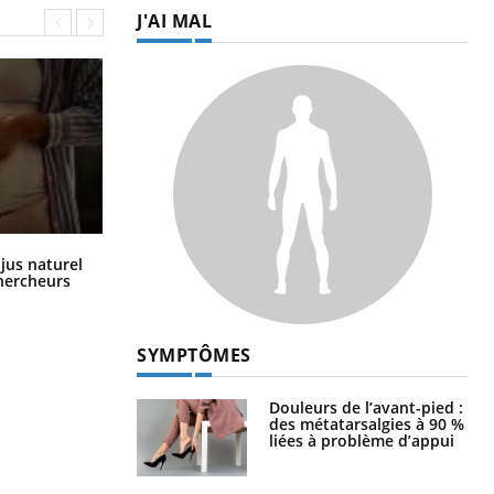
J'AI MAL
Comment oublier les écrans en
 jus naturel
vacances ?
chercheurs
SYMPTÔMES
Douleurs de l’avant-pied :
des métatarsalgies à 90 %
liées à problème d’appui