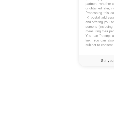
partners, whether c
or obtained later, i
Processing this da
IP, postal address
and offering you s
screens (including
measuring their pe
You can "accept al
link
. You can also 
subject to consent
Set you