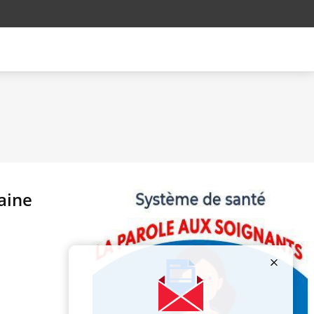
haine