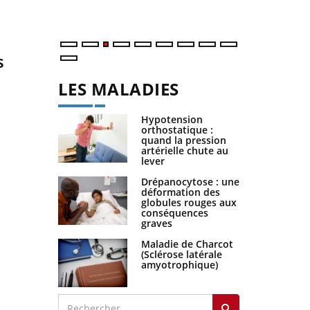
s
LES MALADIES
Hypotension
orthostatique :
quand la pression
artérielle chute au
lever
Drépanocytose : une
déformation des
globules rouges aux
conséquences
graves
Maladie de Charcot
(Sclérose latérale
amyotrophique)