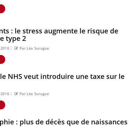
E
ts : le stress augmente le risque de
e type 2
|
1.2016
Par Léa Surugue
E
 le NHS veut introduire une taxe sur le
|
1.2016
Par Léa Surugue
E
hie : plus de décès que de naissances