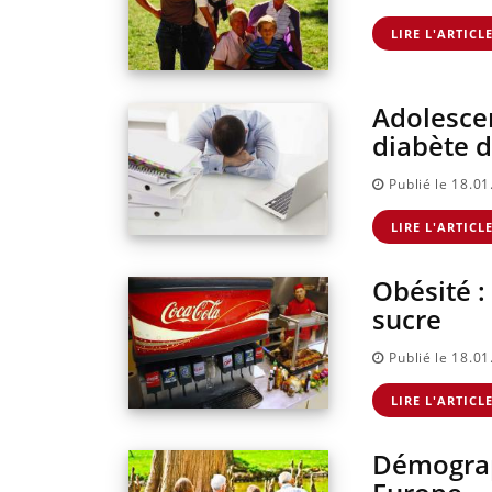
LIRE L'ARTICL
Adolescen
diabète d
Publié le 18.0
LIRE L'ARTICL
Obésité :
sucre
Publié le 18.0
LIRE L'ARTICL
Démograp