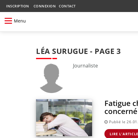
INSCRIPTION
CONNEXION
CONTACT
Menu
LÉA SURUGUE - PAGE 3
Journaliste
Fatigue c
concerné
Publié le 26.0
LIRE L'ARTICL