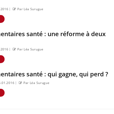
|
1.2016
Par Léa Surugue
E
ntaires santé : une réforme à deux
|
1.2016
Par Léa Surugue
E
taires santé : qui gagne, qui perd ?
|
16.01.2016
Par Léa Surugue
E