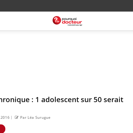
hronique : 1 adolescent sur 50 serait
|
1.2016
Par Léa Surugue
E