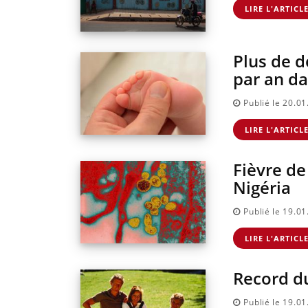
LIRE L'ARTICL
Plus de d
par an d
Publié le 20.0
LIRE L'ARTICL
Fièvre de
Nigéria
Publié le 19.0
LIRE L'ARTICL
Record d
Publié le 19.0