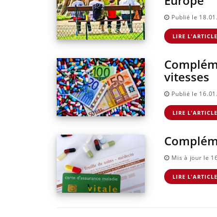
Europe
Publié le 18.0
LIRE L'ARTICL
Compléme
vitesses
Publié le 16.0
LIRE L'ARTICL
Complémen
Mis à jour le 
LIRE L'ARTICL