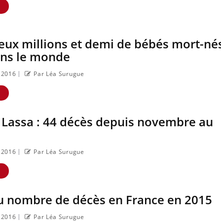
E
eux millions et demi de bébés mort-né
ans le monde
|
1.2016
Par Léa Surugue
E
 Lassa : 44 décès depuis novembre au
|
1.2016
Par Léa Surugue
E
u nombre de décès en France en 2015
|
1.2016
Par Léa Surugue