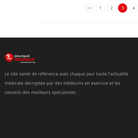
<<
1
2
3
4
Le site santé de référence avec chaque jour toute l'actualité
médicale decryptée par des médecins en exercice et les
conseils des meilleurs spécialistes.