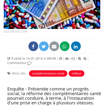
GILE MICHEL/SIPA
Publié le 16.01.2016 à 09h00
|
|
|
|
|
Commenter
Mots clés :
complémentaires santé
reflexe
Enquête - Présentée comme un progrès
social, la réforme des complémentaires santé
pourrait conduire, à terme, à l'instauration
d'une prise en charge à plusieurs vitesses.