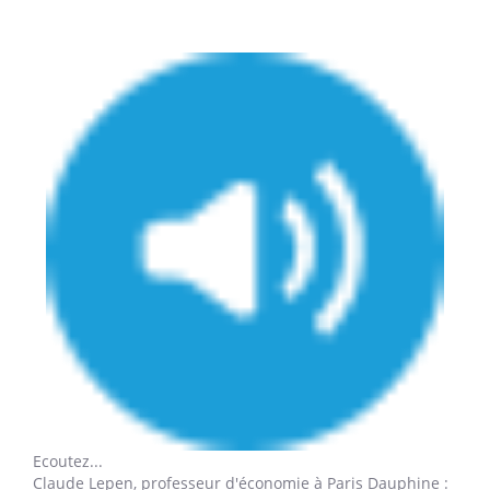
Ecoutez...
Claude Lepen,
professeur d'économie à Paris Dauphine :