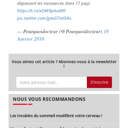
dépassent les naissances dans 17 pays
https://t.co/xOM0pAu6R0
pic.twitter.com/gavG7mIS4o
— Pourquoidocteur (@Pourquoidocteur)
18
Janvier 2016
Vous aimez cet article ? Abonnez-vous à la newsletter
!
S'inscrire
NOUS VOUS RECOMMANDONS
Les troubles du sommeil modifient votre cerveau !