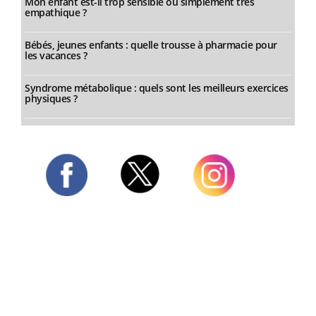
Mon enfant est-il trop sensible ou simplement très
empathique ?
Bébés, jeunes enfants : quelle trousse à pharmacie pour
les vacances ?
Syndrome métabolique : quels sont les meilleurs exercices
physiques ?
Twitter
Facebook
Instagram