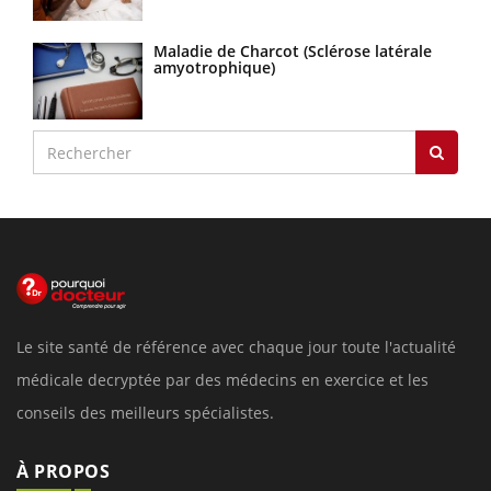
Maladie de Charcot (Sclérose latérale
amyotrophique)
Le site santé de référence avec chaque jour toute l'actualité
médicale decryptée par des médecins en exercice et les
conseils des meilleurs spécialistes.
À PROPOS