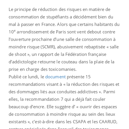
Le principe de réduction des risques en matière de
consommation de stupéfiants a décidément bien du
mal à passer en France. Alors que certains habitants du
e
10
arrondissement de Paris sont vent debout contre
l’ouverture prochaine d’une salle de consommation à
moindre risque (SCMR), abusivement rebaptisée « salle
de shoot », un rapport de la Fédération française
d’addictologie retourne le couteau dans la plaie de la
prise en charge des toxicomanies.
Publié ce lundi, le
document
présente 15
recommandations visant à « la réduction des risques et
des dommages liés aux conduites addictives ». Parmi
elles, la recommandation 7 qui a déjà fait couler
beaucoup d’encre. Elle suggère d’ « ouvrir des espaces
de consommation à moindre risque au sein des lieux
existants », c’est-à-dire dans les CSAPA et les CAARUD,
centres spécialisés dans l’accueil des toxicomanes.