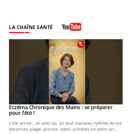
LA CHAÎNE SANTÉ
Youtube
Eczéma Chronique des Mains : se préparer
Youtube
Youtube
pour l’été !
L'été arrive… et avec lui, un tout nouveau rythme de vie !
Vacances, plage, piscine, soleil, activités en plein air…