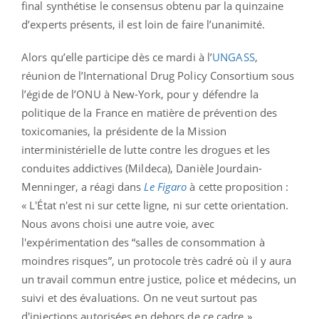
final synthétise le consensus obtenu par la quinzaine
d’experts présents, il est loin de faire l’unanimité.
Alors qu’elle participe dès ce mardi à l’
UNGASS
,
réunion de l’International Drug Policy Consortium sous
l’égide de l’ONU à New-York, pour y défendre la
politique de la France en matière de prévention des
toxicomanies, la présidente de la Mission
interministérielle de lutte contre les drogues et les
conduites addictives (Mildeca), Danièle Jourdain-
Menninger, a réagi dans
Le Figaro
à cette proposition :
« L'État n'est ni sur cette ligne, ni sur cette orientation.
Nous avons choisi une autre voie, avec
l'expérimentation des “salles de consommation à
moindres risques”, un protocole très cadré où il y aura
un travail commun entre justice, police et médecins, un
suivi et des évaluations. On ne veut surtout pas
d'injections autorisées en dehors de ce cadre ».