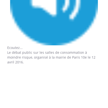
Ecoutez...
Le débat public sur les salles de consommation à
moindre risque,
organisé à la mairie de Paris 10e le 12
avril 2016.