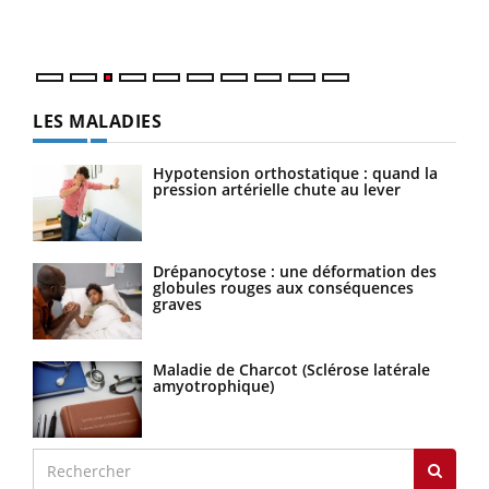
Nos 
LES MALADIES
Hypotension orthostatique : quand la
pression artérielle chute au lever
Drépanocytose : une déformation des
globules rouges aux conséquences
graves
Maladie de Charcot (Sclérose latérale
amyotrophique)