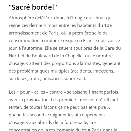
"Sacré bordel"
Atmosphère délétère, donc, à l’image du climat qui
règne ces derniers mois entre les habitants du 10e
arrondissement de Paris, où la première salle de
consommation à moindre risque en France doit voir le
jour à l’automne. Elle se situera tout près de la Gare du
Nord et du Boulevard de la Chapelle, où le nombre
d’usagers atteint des proportions alarmantes, générant
des problématiques multiples (accidents, infections,
surdoses, trafic, nuisances sonores...).
Les « pour » et les « contre » se toisent, flirtant parfois
avec la provocation. Les premiers pensent qu’ « il faut
tenter, de toutes façons ça ne peut pas être pire »,
quand les seconds craignent les attroupements
d’usagers aux abords de la future salle, la «
concentration de la toxicomanie du tout Paris dans le