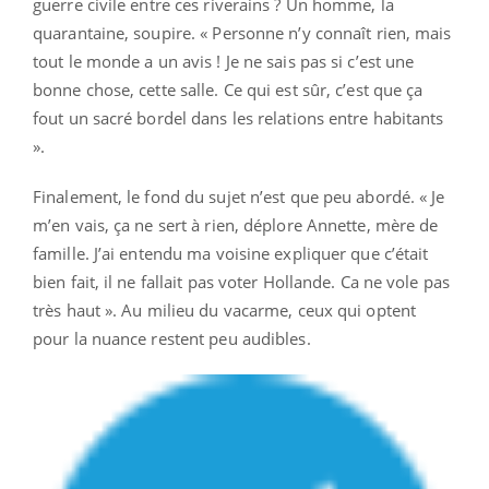
guerre civile entre ces riverains ? Un homme, la
quarantaine, soupire. « Personne n’y connaît rien, mais
tout le monde a un avis ! Je ne sais pas si c’est une
bonne chose, cette salle. Ce qui est sûr, c’est que ça
fout un sacré bordel dans les relations entre habitants
».
Finalement, le fond du sujet n’est que peu abordé. « Je
m’en vais, ça ne sert à rien, déplore Annette, mère de
famille. J’ai entendu ma voisine expliquer que c’était
bien fait, il ne fallait pas voter Hollande. Ca ne vole pas
très haut ». Au milieu du vacarme, ceux qui optent
pour la nuance restent peu audibles.