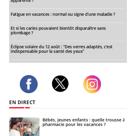
apparente ?
Fatigue en vacances : normal ou signe d’une maladie ?
Et si les caries pouvaient bientôt disparaître sans
plombage ?
Éclipse solaire du 12 août : “Des verres adaptés, c'est
indispensable pour la santé des yeux”
Twitter
Facebook
Instagram
EN DIRECT
res
Bébés, jeunes enfants : quelle trousse à
pharmacie pour les vacances ?