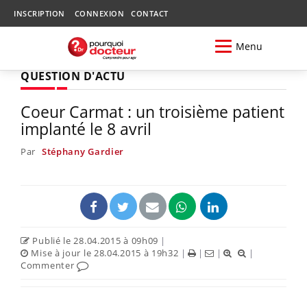
INSCRIPTION
CONNEXION
CONTACT
Menu
QUESTION D'ACTU
Coeur Carmat : un troisième patient
implanté le 8 avril
Par
Stéphany Gardier
Publié le 28.04.2015 à 09h09
|
Mise à jour le 28.04.2015 à 19h32
|
|
|
|
Commenter