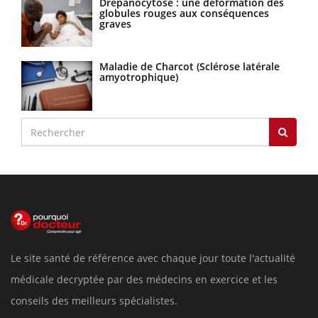
Drépanocytose : une déformation des
globules rouges aux conséquences
graves
Maladie de Charcot (Sclérose latérale
amyotrophique)
Le site santé de référence avec chaque jour toute l'actualité
médicale decryptée par des médecins en exercice et les
conseils des meilleurs spécialistes.