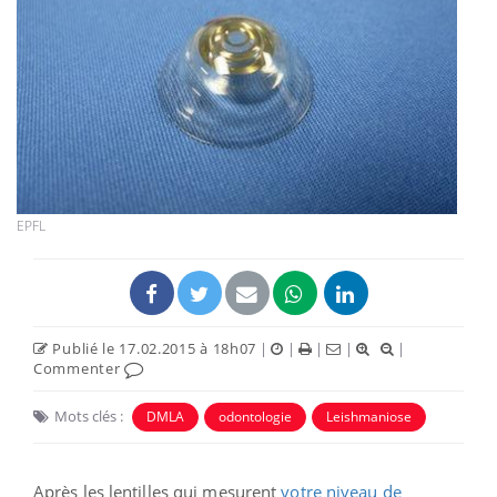
EPFL
Publié le 17.02.2015 à 18h07
|
|
|
|
|
Commenter
Mots clés :
DMLA
odontologie
Leishmaniose
Après les lentilles qui mesurent
votre niveau de