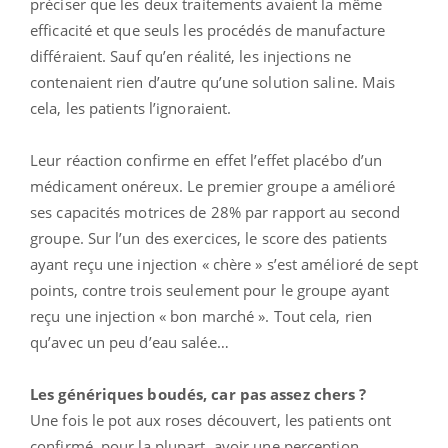
préciser que les deux traitements avaient la même
efficacité et que seuls les procédés de manufacture
différaient. Sauf qu’en réalité, les injections ne
contenaient rien d’autre qu’une solution saline. Mais
cela, les patients l’ignoraient.
Leur réaction confirme en effet l’effet placébo d’un
médicament onéreux. Le premier groupe a amélioré
ses capacités motrices de 28% par rapport au second
groupe. Sur l’un des exercices, le score des patients
ayant reçu une injection « chère » s’est amélioré de sept
points, contre trois seulement pour le groupe ayant
reçu une injection « bon marché ». Tout cela, rien
qu’avec un peu d’eau salée…
Les génériques boudés, car pas assez chers ?
Une fois le pot aux roses découvert, les patients ont
confirmé, pour la plupart, avoir une perception