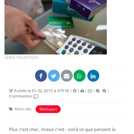
SERGE POUZET/SIPA
Publié le 01.02.2015 à 07h18
|
|
|
|
|
Commenter
Mots clés :
Mediapart
Plus c’est cher, mieux c’est : voilà ce que pensent la