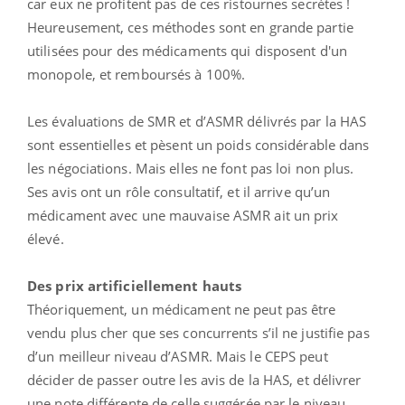
car eux ne profitent pas de ces ristournes secrètes !
Heureusement, ces méthodes sont en grande partie
utilisées pour des médicaments qui disposent d'un
monopole, et remboursés à 100%.
Les évaluations de SMR et d’ASMR délivrés par la HAS
sont essentielles et pèsent un poids considérable dans
les négociations. Mais elles ne font pas loi non plus.
Ses avis ont un rôle consultatif, et il arrive qu’un
médicament avec une mauvaise ASMR ait un prix
élevé.
Des prix artificiellement hauts
Théoriquement, un médicament ne peut pas être
vendu plus cher que ses concurrents s’il ne justifie pas
d’un meilleur niveau d’ASMR. Mais le CEPS peut
décider de passer outre les avis de la HAS, et délivrer
une note différente de celle suggérée par le niveau