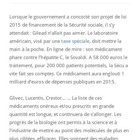
Lorsque le gouvernement a concocté son projet de loi
2015 de financement de la Sécurité sociale, il s’y
attendait : Gilead n’allait pas aimer. Le laboratoire
américain, visé par une
taxe spéciale
, doit mettre la
main à la poche. En ligne de mire : son médicament
phare contre l’hépatite C, le Sovaldi. A 58 000 euros le
traitement, pour 200 000 patients potentiels, la Sécu a
vite fait ses comptes. Ce médicament aura englouti 1
milliard d’euros de dépenses publiques en 2015.
Glivec, Lucentis, Crestor… … La liste de ces
médicaments onéreux et/ou prescrits en grande
quantité est longue, et continuera de s’allonger. Les
progrès de la biologie ont permis à la science et à
l’industrie de mettre au point des molécules de plus en
plus ciblées, efficaces. Elles soignent des maladies