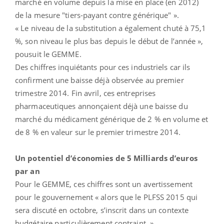
marché en volume depuis la mise en place (en 2012)
de la mesure "tiers-payant contre générique" ».
« Le niveau de la substitution a également chuté à 75,1
%, son niveau le plus bas depuis le début de l’année »,
pousuit le GEMME.
Des chiffres inquiétants pour ces industriels car ils
confirment une baisse déjà observée au premier
trimestre 2014. Fin avril, ces entreprises
pharmaceutiques annonçaient déjà une baisse du
marché du médicament générique de 2 % en volume et
de 8 % en valeur sur le premier trimestre 2014.
Un potentiel d’économies de 5 Milliards d’euros
par an
Pour le GEMME, ces chiffres sont un avertissement
pour le gouvernement « alors que le PLFSS 2015 qui
sera discuté en octobre, s’inscrit dans un contexte
budgétaire particulièrement contraint. »