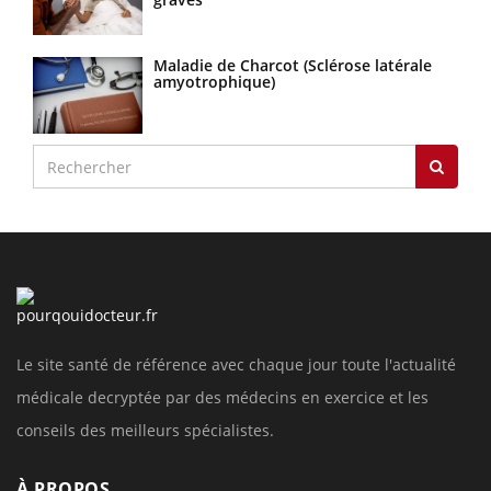
Maladie de Charcot (Sclérose latérale
amyotrophique)
Le site santé de référence avec chaque jour toute l'actualité
médicale decryptée par des médecins en exercice et les
conseils des meilleurs spécialistes.
À PROPOS