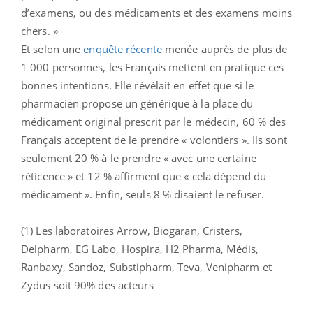
d’examens, ou des médicaments et des examens moins
chers. »
Et selon une
enquête récente
menée auprès de plus de
1 000 personnes, les Français mettent en pratique ces
bonnes intentions. Elle révélait en effet que si le
pharmacien propose un générique à la place du
médicament original prescrit par le médecin, 60 % des
Français acceptent de le prendre « volontiers ». Ils sont
seulement 20 % à le prendre « avec une certaine
réticence » et 12 % affirment que « cela dépend du
médicament ». Enfin, seuls 8 % disaient le refuser.
(1) Les laboratoires Arrow, Biogaran, Cristers,
Delpharm, EG Labo, Hospira, H2 Pharma, Médis,
Ranbaxy, Sandoz, Substipharm, Teva, Venipharm et
Zydus soit 90% des acteurs