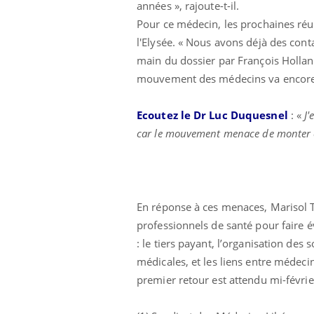
années », rajoute-t-il.
Pour ce médecin, les prochaines réun
l'Elysée. « Nous avons déjà des conta
main du dossier par François Holland
mouvement des médecins va encore
Ecoutez le Dr Luc Duquesnel
: «
J'
car le mouvement menace de monter en
En réponse à ces menaces, Marisol To
professionnels de santé pour faire é
: le tiers payant, l’organisation des
médicales, et les liens entre médecins
premier retour est attendu mi-févrie