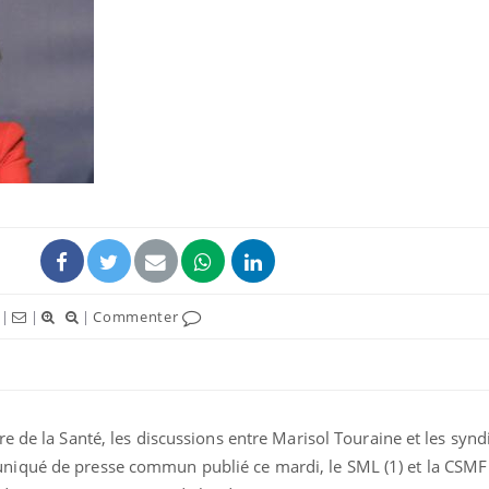
|
|
|
Commenter
e de la Santé, les discussions entre Marisol Touraine et les synd
iqué de presse commun publié ce mardi, le SML (1) et la CSMF 