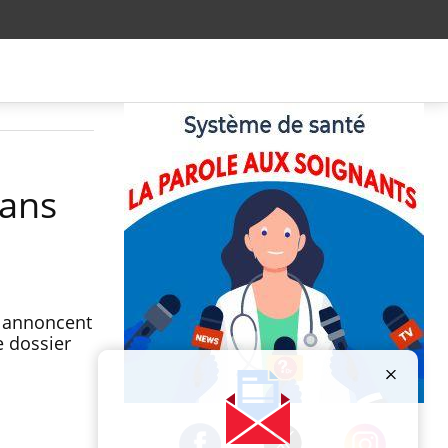
dans
s annoncent
e dossier
Publicité