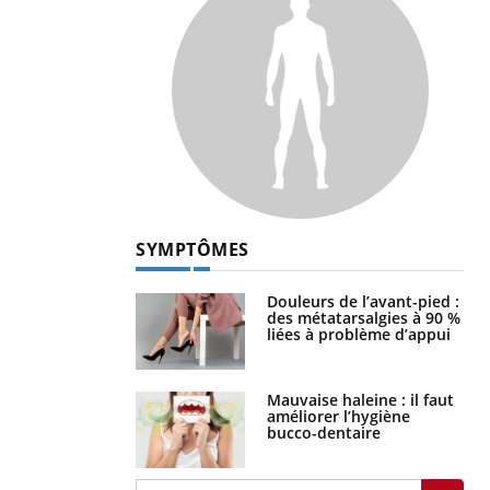
SYMPTÔMES
Douleurs de l’avant-pied :
des métatarsalgies à 90 %
liées à problème d’appui
Mauvaise haleine : il faut
améliorer l’hygiène
bucco-dentaire