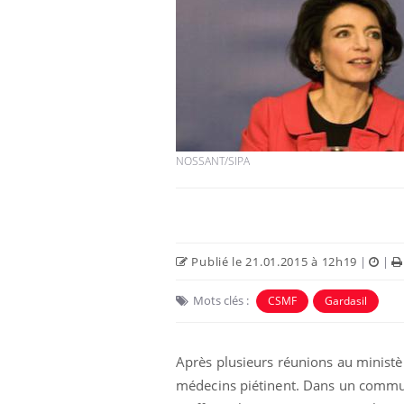
NOSSANT/SIPA
Publié le 21.01.2015 à 12h19
|
|
Mots clés :
CSMF
Gardasil
Après plusieurs réunions au ministèr
médecins piétinent. Dans un commun