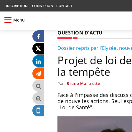
INSCRIPTION
CONNEXION
CONTACT
Menu
QUESTION D'ACTU
Dossier repris par l'Elysée, nouve
Projet de loi d
la tempête
Par
Bruno Martrette
Face à l'impasse des discussi
de nouvelles actions. Seul esp
"Loi de Santé".