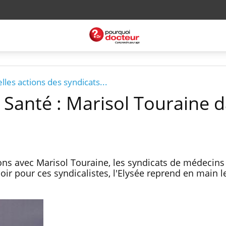
lles actions des syndicats...
e Santé : Marisol Touraine 
ons avec Marisol Touraine, les syndicats de médecin
oir pour ces syndicalistes, l'Elysée reprend en main l