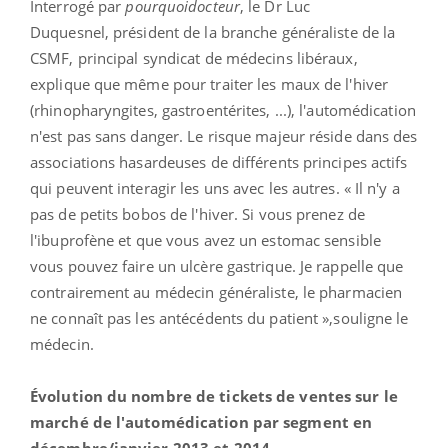
Interrogé par
pourquoidocteur
, le Dr Luc
Duquesnel, président de la branche généraliste de la
CSMF, principal syndicat de médecins libéraux,
explique que même pour traiter les maux de l'hiver
(rhinopharyngites, gastroentérites, ...), l'automédication
n'est pas sans danger. Le risque majeur réside dans des
associations hasardeuses de différents principes actifs
qui peuvent interagir les uns avec les autres. « Il n'y a
pas de petits bobos de l'hiver. Si vous prenez de
l'ibuprofène et que vous avez un estomac sensible
vous pouvez faire un ulcère gastrique. Je rappelle que
contrairement au médecin généraliste, le pharmacien
ne connaît pas les antécédents du patient »,souligne le
médecin.
Évolution du nombre de tickets de ventes sur le
marché de l'automédication par segment en
décembre/janvier 2013 et 2014