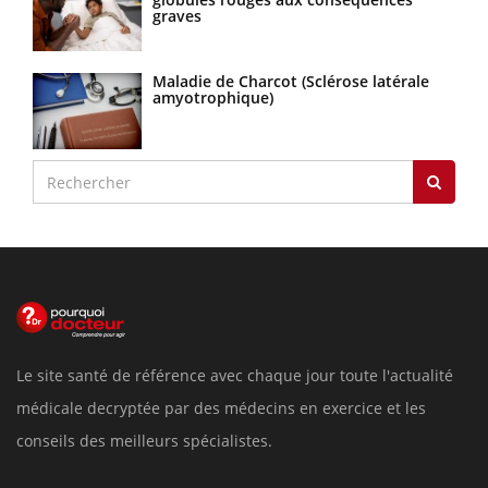
graves
Maladie de Charcot (Sclérose latérale
amyotrophique)
Le site santé de référence avec chaque jour toute l'actualité
médicale decryptée par des médecins en exercice et les
conseils des meilleurs spécialistes.