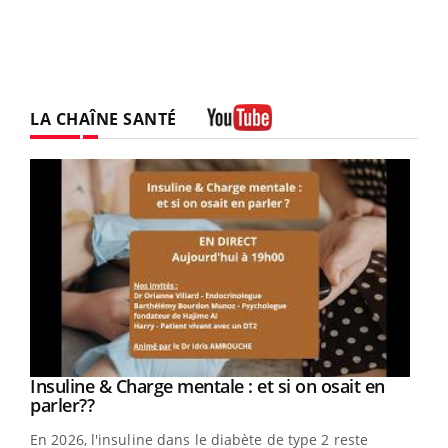
LA CHAÎNE SANTÉ
Youtube
Youtube
Insuline & Charge mentale : et si on osait en
Youtube
Youtube
parler??
En 2026, l'insuline dans le diabète de type 2 reste