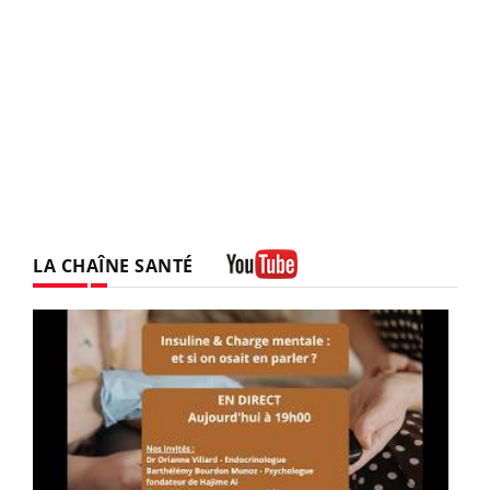
LA CHAÎNE SANTÉ
Youtube