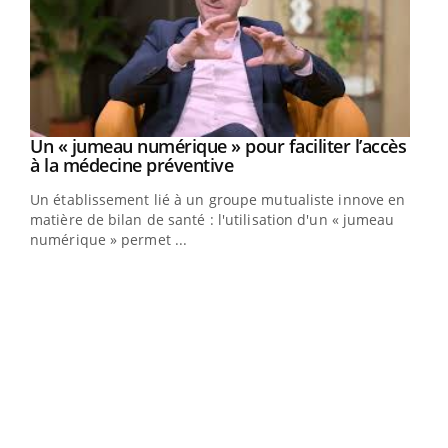
Un « jumeau numérique » pour faciliter l’accès
Youtube
Youtube
à la médecine préventive
Un établissement lié à un groupe mutualiste innove en
e
matière de bilan de santé : l'utilisation d'un « jumeau
numérique » permet ...
COU
You
Coup
vous
épis