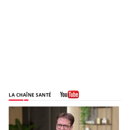
LA CHAÎNE SANTÉ
Youtube