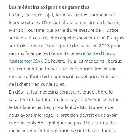
Les médecins exigent des garanties
En fait, face à ce sujet, les deux parties campent sur
leurs positions. D’un côté il y a la ministre de la Santé,
Marisol Touraine, qui parle d’une mesure de « justice
sociale ». A ce titre, elle rappelle souvent qu’un Français
sur trois a renoncé ou reporté des soins en 2013 pour
raisons financières (
7ème Baromètre Santé d'Europ
Assistance/CSA
). De l’autre, il y a les médecins libéraux
qui redoutent un impact sur leurs honoraires et une
mesure difficile techniquement à appliquer. Eux aussi
ne lâchent rien sur le sujet.
En détails, les médecins contestent tout d’abord le
caractère obligatoire du tiers payant généralisé. Selon
le Dr Claude Leicher, président de MG France, que
nous avons interrogé, le praticien devrait donc avoir
avoir le choix de l’appliquer ou pas. Mais surtout les
médecins veulent des garanties sur le façon dont ils