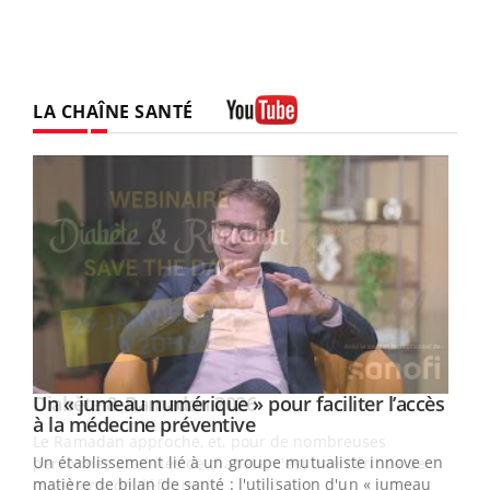
LA CHAÎNE SANTÉ
Youtube
Un « jumeau numérique » pour faciliter l’accès
Youtube
Youtube
à la médecine préventive
Un établissement lié à un groupe mutualiste innove en
e
matière de bilan de santé : l'utilisation d'un « jumeau