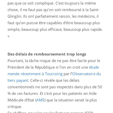
pas que ce soit compliqué. C’est toujours la même
chose, il ne faut pas qu’on soit remboursé à la Saint-
Glinglin. Ils ont parfaitement raison, les médecins, il
faut qu’on puisse être capables d’être beaucoup plus
simple, beaucoup plus efficace, beaucoup plus rapide.
»
Des délais de remboursement trop longs
Pourtant, la tâche risque de ne pas être facile pour le
Président de la République si l’on en croit une
étude
menée récemment à Tourcoing
par l’
Observatoire du
tiers payant
. Celle-ci révèle que les délais
conventionnels ne sont pas respectés dans plus de 50
% de ces factures. Et c'est pour les patients en Aide
Médicale d'Etat (
AME
) que la situation serait la plus
critique.
En chiffres, pour les seules factures papiers (FSP),