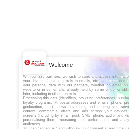
Welcome
With our 225
partners
, we wish to store and access informati
your devices (cookies, pixels in emails, etc.), combine and 
your personal data with our partners, whether collected on 
website or in our emails, already held by some of us, or obt
later, including in other contexts.
Processing this data (identifiers, browsing, preferences, purch
loyalty programs, IP, postal addresses and emails, phone, pr
geolocation, etc.) allows developing and offering you servi
content, commercial offers and ads across your devices
screens (including by email, post, SMS, phone, audio, and vi
personalising them, measuring their performance, and analy
audiences.
You can "accept all" and withdraw your consent at any time vi