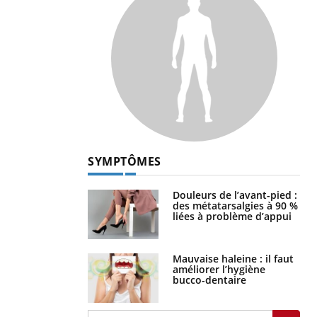
SYMPTÔMES
Douleurs de l’avant-pied :
des métatarsalgies à 90 %
liées à problème d’appui
Mauvaise haleine : il faut
améliorer l’hygiène
bucco-dentaire