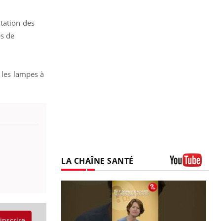
tation des
es de
 les lampes à
LA CHAÎNE SANTÉ
Youtube
'inscrire