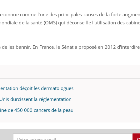
é reconnue comme l'une des principales causes de la forte augmen
ondiale de la santé (OMS) qui déconseille l'utilisation des cabin
 de les bannir. En France, le Sénat a proposé en 2012 d'interdire
mentation déçoit les dermatologues
-Unis durcissent la réglementation
gine de 450 000 cancers de la peau
S