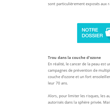
sont particulièrement exposés aux 
Toujours connectés :
comment le travail
empiète de plus en plus
sur nos soirées
Trou dans la couche d'ozone
En réalité, le cancer de la peau est
campagnes de prévention de multipli
couche d’ozone et un fort ensoleille
leur 70 ans.
Alors, pour limiter les risques, les 
autorisés dans la sphère privée. Mai