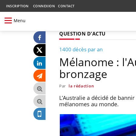
INSCRIPTION
CONNEXION
CONTACT
Menu
QUESTION D'ACTU
1400 décès par an
Mélanome : l'Au
bronzage
Par
la rédaction
L’Australie a décidé de bannir
mélanomes au monde.