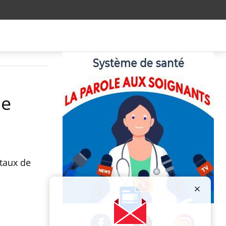
de
 taux de
Publicité