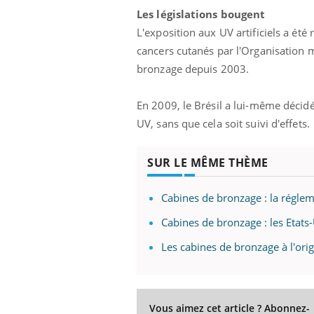
Les législations bougent
L'exposition aux UV artificiels a ét
cancers cutanés par l'Organisation m
bronzage depuis 2003.
En 2009, le Brésil a lui-même décidé
UV, sans que cela soit suivi d'effets.
SUR LE MÊME THÈME
Cabines de bronzage : la régle
Cabines de bronzage : les Etats
Les cabines de bronzage à l'ori
Vous aimez cet article ? Abonnez-