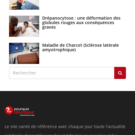
Drépanocytose : une déformation des
globules rouges aux conséquences
graves
Maladie de Charcot (Sclérose latérale
amyotrophique)
Le site santé de référence avec chaque jour toute l'actualité