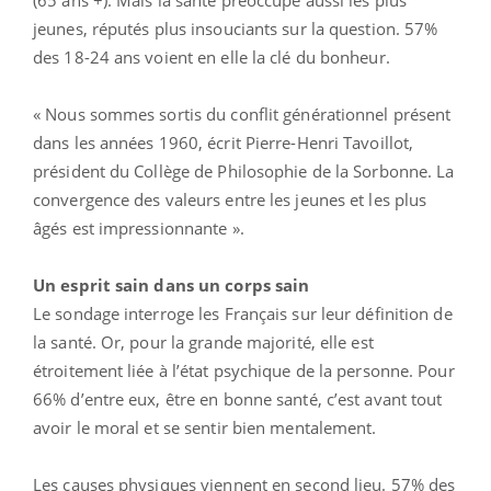
(65 ans +). Mais la santé préoccupe aussi les plus
jeunes, réputés plus insouciants sur la question. 57%
des 18-24 ans voient en elle la clé du bonheur.
« Nous sommes sortis du conflit générationnel présent
dans les années 1960, écrit Pierre-Henri Tavoillot,
président du Collège de Philosophie de la Sorbonne. La
convergence des valeurs entre les jeunes et les plus
âgés est impressionnante ».
Un esprit sain dans un corps sain
Le sondage interroge les Français sur leur définition de
la santé. Or, pour la grande majorité, elle est
étroitement liée à l’état psychique de la personne. Pour
66% d’entre eux, être en bonne santé, c’est avant tout
avoir le moral et se sentir bien mentalement.
Les causes physiques viennent en second lieu. 57% des