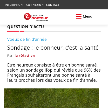
INSCRIPTION
CONNEXION
CONTACT
Menu
QUESTION D'ACTU
Voeux de fin d'année
Sondage : le bonheur, c'est la santé
Par
la rédaction
Etre heureux consiste à être en bonne santé,
selon un sondage Ifop qui révèle que 96% des
Français souhaiteront une bonne santé à
leurs proches lors des voeux de fin d'année.