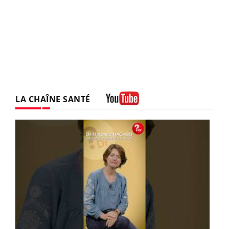
LA CHAÎNE SANTÉ
Youtube