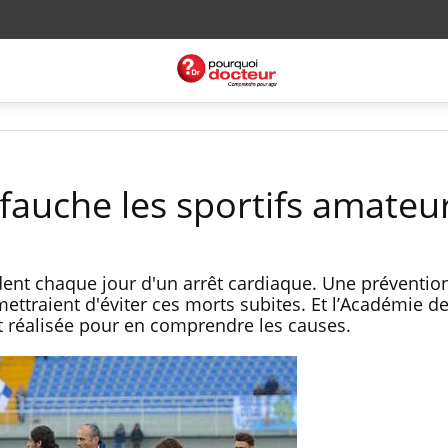
fauche les sportifs amateu
èdent chaque jour d'un arrêt cardiaque. Une préventio
ettraient d'éviter ces morts subites. Et l’Académie 
 réalisée pour en comprendre les causes.