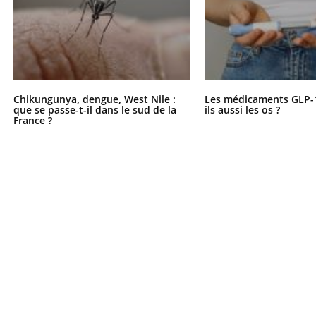
Chikungunya, dengue, West Nile :
Les médicaments GLP-
que se passe-t-il dans le sud de la
ils aussi les os ?
France ?