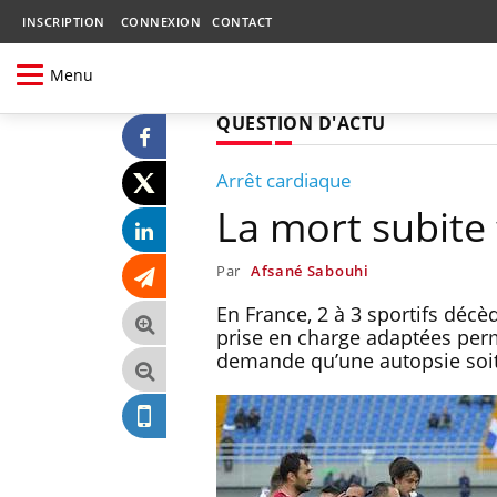
INSCRIPTION
CONNEXION
CONTACT
Menu
QUESTION D'ACTU
Arrêt cardiaque
La mort subite 
Par
Afsané Sabouhi
En France, 2 à 3 sportifs déc
prise en charge adaptées perm
demande qu’une autopsie soit