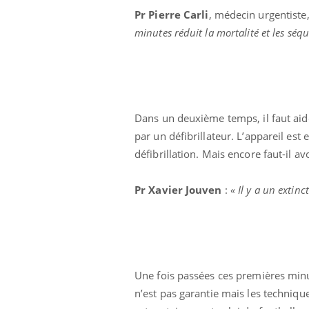
Pr Pierre Carli
, médecin urgentiste
minutes réduit la mortalité et les séqu
Dans un deuxième temps, il faut ai
par un défibrillateur. L’appareil est
défibrillation. Mais encore faut-il av
Pr Xavier Jouven
:
« Il y a un extin
Une fois passées ces premières minut
n’est pas garantie mais les techni