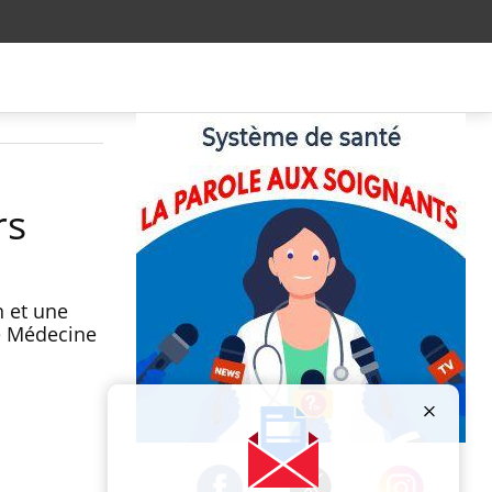
rs
n et une
de Médecine
Publicité