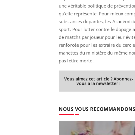
une véritable politique de préventi
qu'elle représente. Pour mieux comp
substances dopantes, les Académicie
sport. Pour lutter contre le dopage
de matchs par joueur pour leur évit
renforcée pour les extraire du cercl
manettes du ministère du même nom
pas lettre morte.
Vous aimez cet article ? Abonnez-
vous à la newsletter !
NOUS VOUS RECOMMANDON