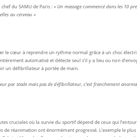
, chef du SAMU de Paris :
« Un massage commencé dans les 10 pre
elles au cerveau »
der le cœur à reprendre un rythme normal grâce à un choc élect
 entièrement automatisé et détecte seul s’il y a lieu ou non d’envo
oir un défibrillateur à portée de main.
cteur par stade mais pas de défibrillateur, c’est franchement anormal
es cruciales où la survie du sportif dépend de ceux qui l’entoure
ques de réanimation ont énormément progressé. L’exemple le plu