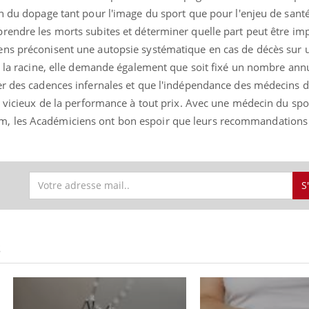
on du dopage tant pour l'image du sport que pour l'enjeu de sant
rendre les morts subites et déterminer quelle part peut être im
ns préconisent une autopsie systématique en cas de décès sur u
 à la racine, elle demande également que soit fixé un nombre an
er des cadences infernales et que l'indépendance des médecins d
e vicieux de la performance à tout prix. Avec une médecin du spo
, les Académiciens ont bon espoir que leurs recommandations 
S
S