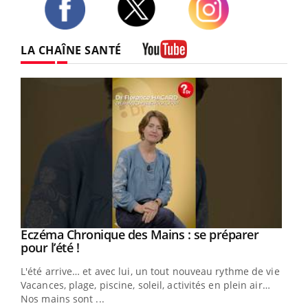
Twitter
Facebook
Instagram
LA CHAÎNE SANTÉ
Youtube
Eczéma Chronique des Mains : se préparer
Youtube
Youtube
pour l’été !
L'été arrive… et avec lui, un tout nouveau rythme de vie !
Vacances, plage, piscine, soleil, activités en plein air…
Nos mains sont ...