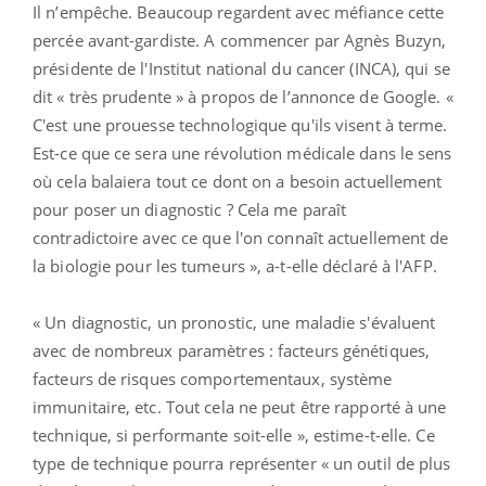
Il n’empêche. Beaucoup regardent avec méfiance cette
percée avant-gardiste. A commencer par Agnès Buzyn,
présidente de l'Institut national du cancer (INCA), qui se
dit « très prudente » à propos de l’annonce de Google. «
C'est une prouesse technologique qu'ils visent à terme.
Est-ce que ce sera une révolution médicale dans le sens
où cela balaiera tout ce dont on a besoin actuellement
pour poser un diagnostic ? Cela me paraît
contradictoire avec ce que l'on connaît actuellement de
la biologie pour les tumeurs », a-t-elle déclaré à l'AFP.
« Un diagnostic, un pronostic, une maladie s'évaluent
avec de nombreux paramètres : facteurs génétiques,
facteurs de risques comportementaux, système
immunitaire, etc. Tout cela ne peut être rapporté à une
technique, si performante soit-elle », estime-t-elle. Ce
type de technique pourra représenter « un outil de plus