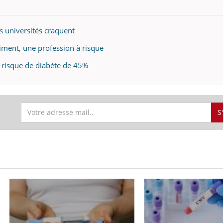
des universités craquent
âtiment, une profession à risque
e risque de diabète de 45%
S
S