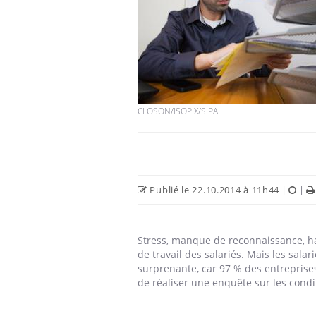
CLOSON/ISOPIX/SIPA
Publié le 22.10.2014 à 11h44
|
|
Stress, manque de reconnaissance, h
de travail des salariés. Mais les sala
surprenante, car 97 % des entreprises
de réaliser une enquête sur les condi