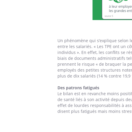
Un phénomène qui s’explique selon le s
entre les salariés. « Les TPE ont un 
individus ». En effet, les conflits se 
biais de documents administratifs tel
prennent le risque « de braquer la pe
employés des petites structures not
plus de dix salariés (14 % contre 19,9
Des patrons fatigués
Le bilan est en revanche moins positi
de santé liés à son activité depuis de
effet de lourdes responsabilités à as
disent plus fatigués mais moins stre