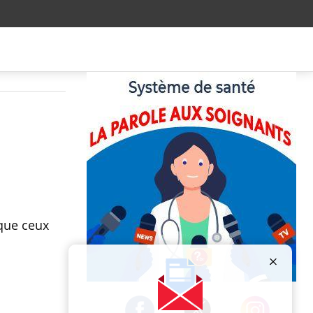
 que ceux
Publicité