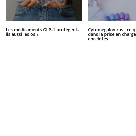
Les médicaments GLP-1 protègent-
Cytomégalovirus : ce q
ils aussi les os ?
dans la prise en char
enceintes