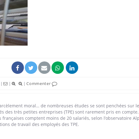
|
|
|
Commenter
arcèlement moral… de nombreuses études se sont penchées sur le
riés des très petites entreprises (TPE) sont rarement pris en compte
 françaises comptent moins de 20 salariés, selon l’observatoire Alp
tions de travail des employés des TPE.