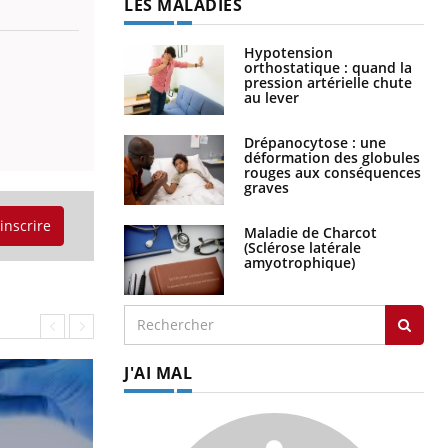
LES MALADIES
Hypotension
orthostatique : quand la
pression artérielle chute
au lever
Drépanocytose : une
déformation des globules
rouges aux conséquences
graves
'inscrire
Maladie de Charcot
(Sclérose latérale
amyotrophique)
J'AI MAL