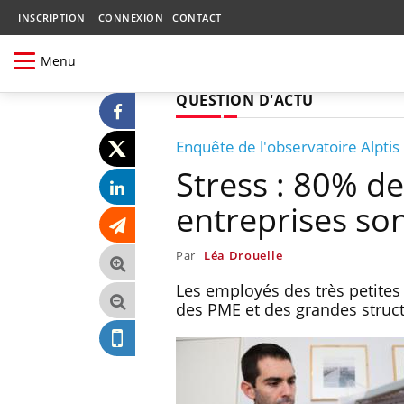
INSCRIPTION
CONNEXION
CONTACT
Menu
QUESTION D'ACTU
Enquête de l'observatoire Alptis
Stress : 80% de
entreprises so
Par
Léa Drouelle
Les employés des très petites
des PME et des grandes struct