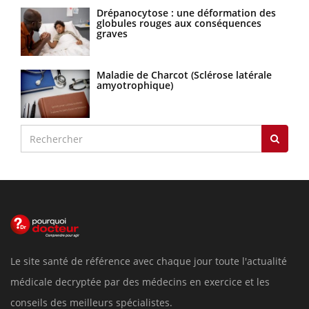
Drépanocytose : une déformation des
globules rouges aux conséquences
graves
Maladie de Charcot (Sclérose latérale
amyotrophique)
Le site santé de référence avec chaque jour toute l'actualité
médicale decryptée par des médecins en exercice et les
conseils des meilleurs spécialistes.