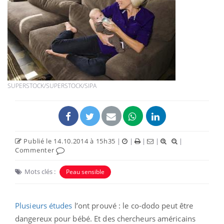
SUPERSTOCK/SUPERSTOCK/SIPA
Publié le 14.10.2014 à 15h35
|
|
|
|
|
Commenter
Mots clés :
Peau sensible
Plusieurs études
l’ont prouvé : le co-dodo peut être
dangereux pour bébé. Et des chercheurs américains